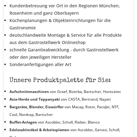
Kundenbetreuung vor Ort in den Regionen München,
Rosenheim und ganz Oberbayern
Küchenplanungen & Objekteinrichtungen für die
Gastronomie
deutschlandweite Montage & Service für alle Produkte
aus dem Gastrostellwerk Onlineshop
schnelle Garantieabwicklung - durch Gastrostellwerk
oder den jeweiligen Hersteller
Sonderanfertigungen aller Art
Unsere Produktpalette für Sie:
Aufschnittmaschinen
von Graef, Bizerba, Bartscher, Horecatec
Asia-Herde und Teppanyaki
von CASTA, Bertrand, Nayati
Bargeräte, Blender, Eiswürfler
von Macap, Rotor, PacoJet, NTF,
Cool, Nordcap, Bartscher
Buffet-Anlagen
von Ascobloc, Scholl, Rieber, Blanco
Edelstahlmöbel & Arbeitsplatten
von Ascobloc, Genesi, Scholl,