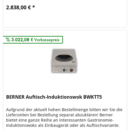
2.838,00 € *
Merken
3.022,08 €
Vorkassepreis
BERNER Auftisch-Induktionswok BWKTT5
Aufgrund der aktuell hohen Bestellmenge bitten wir Sie die
Lieferzeiten bei Bestellung separat abzuklären! Berner
bietet eine ganze Reihe an interessanten Gastronomie-
Induktionswoks als Einbaugerät oder als Auftischvariante.