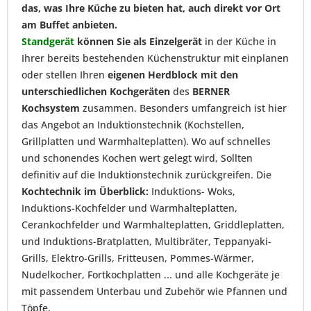
das, was Ihre Küche zu bieten hat, auch direkt vor Ort
am Buffet anbieten.
Standgerät
können Sie als Einzelgerät
in der Küche in
Ihrer bereits bestehenden Küchenstruktur mit einplanen
oder stellen Ihren
eigenen Herdblock mit den
unterschiedlichen Kochgeräten
des
BERNER
Kochsystem
zusammen. Besonders umfangreich ist hier
das Angebot an Induktionstechnik (Kochstellen,
Grillplatten und Warmhalteplatten). Wo auf schnelles
und schonendes Kochen wert gelegt wird, Sollten
definitiv auf die Induktionstechnik zurückgreifen. Die
Kochtechnik im Überblick:
Induktions- Woks,
Induktions-Kochfelder und Warmhalteplatten,
Cerankochfelder und Warmhalteplatten, Griddleplatten,
und Induktions-Bratplatten, Multibräter, Teppanyaki-
Grills, Elektro-Grills, Fritteusen, Pommes-Wärmer,
Nudelkocher, Fortkochplatten ... und alle Kochgeräte je
mit passendem Unterbau und Zubehör wie Pfannen und
Töpfe.