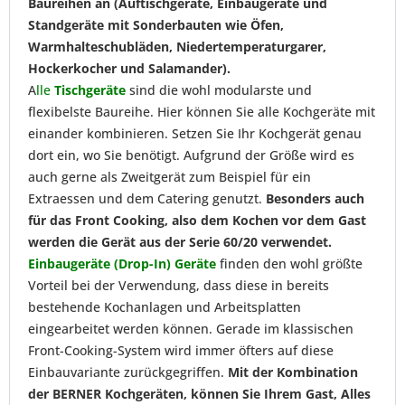
Baureihen an (Auftischgeräte, Einbaugeräte und
Standgeräte mit Sonderbauten wie Öfen,
Warmhalteschubläden, Niedertemperaturgarer,
Hockerkocher und Salamander).
A
lle
Tischgeräte
sind die wohl modularste und
flexibelste Baureihe. Hier können Sie alle Kochgeräte mit
einander kombinieren. Setzen Sie Ihr Kochgerät genau
dort ein, wo Sie benötigt. Aufgrund der Größe wird es
auch gerne als Zweitgerät zum Beispiel für ein
Extraessen und dem Catering genutzt.
Besonders auch
für das Front Cooking, also dem Kochen vor dem Gast
werden die Gerät aus der Serie 60/20 verwendet.
Einbaugeräte (Drop-In) Geräte
finden den wohl größte
Vorteil bei der Verwendung, dass diese in bereits
bestehende Kochanlagen und Arbeitsplatten
eingearbeitet werden können. Gerade im klassischen
Front-Cooking-System wird immer öfters auf diese
Einbauvariante zurückgegriffen.
Mit der Kombination
der BERNER Kochgeräten, können Sie Ihrem Gast, Alles