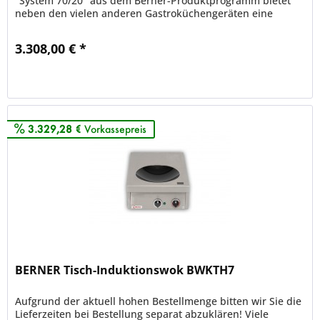
"System 70/20" aus dem Berner-Produktprogramm bietet
neben den vielen anderen Gastroküchengeräten eine
Palette von drei...
3.308,00 € *
Merken
3.329,28 €
Vorkassepreis
BERNER Tisch-Induktionswok BWKTH7
Aufgrund der aktuell hohen Bestellmenge bitten wir Sie die
Lieferzeiten bei Bestellung separat abzuklären! Viele