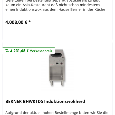
Lieferzeiten bei Bestellung separat abzuklären! Es gibt
kaum ein Asia-Restaurant daß nicht schon mindestens
einen Induktionswok aus dem Hause Berner in der Küche
oder beim...
4.008,00 € *
Merken
4.231,68 €
Vorkassepreis
BERNER BHWKTD5 Induktionswokherd
Aufgrund der aktuell hohen Bestellmenge bitten wir Sie die