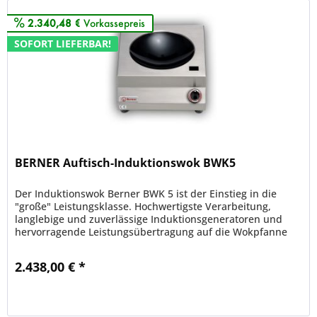
2.340,48 €
Vorkassepreis
SOFORT LIEFERBAR!
BERNER Auftisch-Induktionswok BWK5
Der Induktionswok Berner BWK 5 ist der Einstieg in die
"große" Leistungsklasse. Hochwertigste Verarbeitung,
langlebige und zuverlässige Induktionsgeneratoren und
hervorragende Leistungsübertragung auf die Wokpfanne
sind nur einige...
2.438,00 € *
Merken