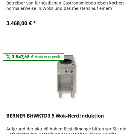
Betreiber von fernöstlichen Gastronomiebetrieben kochen
normalerweise in Woks und das meistens auf einem
Gaswokherd....
3.468,00 € *
Merken
3.847,68 €
Vorkassepreis
BERNER BHWKTD3.5 Wok-Herd Induktion
Aufgrund der aktuell hohen Bestellmenge bitten wir Sie die