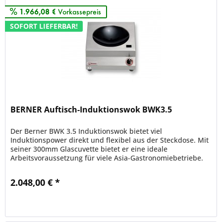
1.966,08 €
Vorkassepreis
SOFORT LIEFERBAR!
BERNER Auftisch-Induktionswok BWK3.5
Der Berner BWK 3.5 Induktionswok bietet viel
Induktionspower direkt und flexibel aus der Steckdose. Mit
seiner 300mm Glascuvette bietet er eine ideale
Arbeitsvoraussetzung für viele Asia-Gastronomiebetriebe.
Als Zubehör sind...
2.048,00 € *
Merken