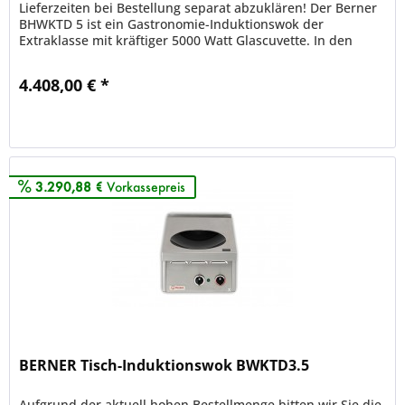
Lieferzeiten bei Bestellung separat abzuklären! Der Berner
BHWKTD 5 ist ein Gastronomie-Induktionswok der
Extraklasse mit kräftiger 5000 Watt Glascuvette. In den
meisten...
4.408,00 € *
Merken
3.290,88 €
Vorkassepreis
BERNER Tisch-Induktionswok BWKTD3.5
Aufgrund der aktuell hohen Bestellmenge bitten wir Sie die