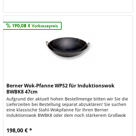
Merken
190,08 €
Vorkassepreis
Berner Wok-Pfanne WPS2 für Induktionswok
BWBK8 47cm
Aufgrund der aktuell hohen Bestellmenge bitten wir Sie die
Lieferzeiten bei Bestellung separat abzuklären! Sie suchen
eine klassische Stahl-Wokpfanne für Ihren Berner
Induktionswok BWBK8 oder dem noch stärkerem Großwok
BWBK10 ? Dann...
198,00 € *