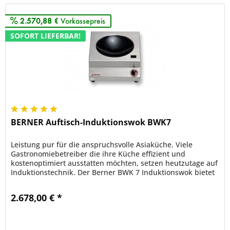
2.570,88 €
Vorkassepreis
SOFORT LIEFERBAR!
BERNER Auftisch-Induktionswok BWK7
Leistung pur für die anspruchsvolle Asiaküche. Viele
Gastronomiebetreiber die ihre Küche effizient und
kostenoptimiert ausstatten möchten, setzen heutzutage auf
Induktionstechnik. Der Berner BWK 7 Induktionswok bietet
mit seinen 7000...
2.678,00 € *
Merken