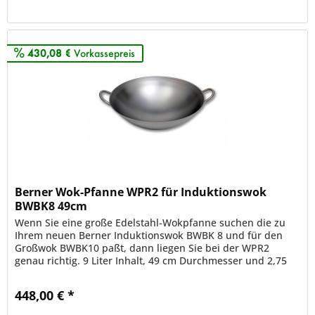
Merken
430,08 €
Vorkassepreis
Berner Wok-Pfanne WPR2 für Induktionswok
BWBK8 49cm
Wenn Sie eine große Edelstahl-Wokpfanne suchen die zu
Ihrem neuen Berner Induktionswok BWBK 8 und für den
Großwok BWBK10 paßt, dann liegen Sie bei der WPR2
genau richtig. 9 Liter Inhalt, 49 cm Durchmesser und 2,75
kg Eigengewicht macht...
448,00 € *