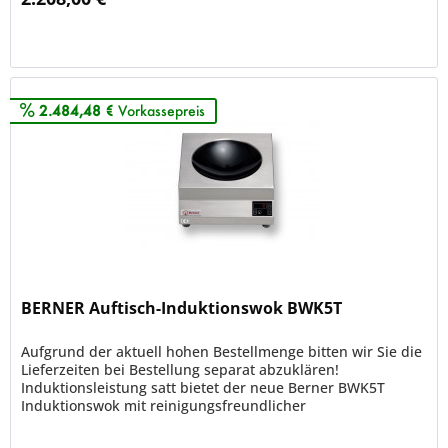
Merken
2.484,48 €
Vorkassepreis
BERNER Auftisch-Induktionswok BWK5T
Aufgrund der aktuell hohen Bestellmenge bitten wir Sie die
Lieferzeiten bei Bestellung separat abzuklären!
Induktionsleistung satt bietet der neue Berner BWK5T
Induktionswok mit reinigungsfreundlicher
Sensortastensteuerung. 5000 Watt...