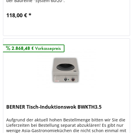
der Baureihe "System 60/20".
118,00 € *
Merken
2.868,48 €
Vorkassepreis
BERNER Tisch-Induktionswok BWKTH3.5
Aufgrund der aktuell hohen Bestellmenge bitten wir Sie die
Lieferzeiten bei Bestellung separat abzuklären! Es gibt nur
wenige Asia-Gastronomieküchen die nicht schon einmal mit