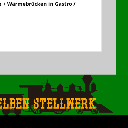
 + Wärmebrücken in Gastro /
elben Stellwerk
.