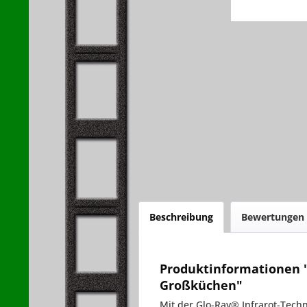
Beschreibung
Bewertungen
Produktinformationen 
Großküchen"
Mit der Glo-Ray® Infrarot-Tech