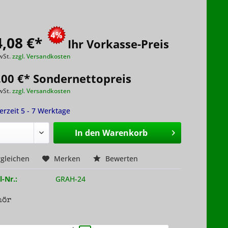
,08 €
*
Ihr Vorkasse-Preis
wSt.
zzgl. Versandkosten
,00 €* Sondernettopreis
wSt.
zzgl. Versandkosten
ferzeit 5 - 7 Werktage
In den
Warenkorb
gleichen
Merken
Bewerten
l-Nr.:
GRAH-24
hör