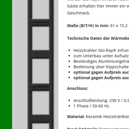
Gäste erhalten hier immer ein 
Geschmack.
Maße (B/T/H) in mm:
61 x 15,2
Technische Daten der Wärmeb
Heizstrahler Glo-Ray® Infra
zum Unterbau unter Aufsat
Beständiges Aluminiumgehäu
Bedienung über Kippschalte
optional gegen Aufpreis auc
optional gegen Aufpreis auch
Anschluss:
Anschlußleistung: 230 V / 0
1 Phase / 50-60 Hz.
Material:
Keramik-Heizstrahlkö