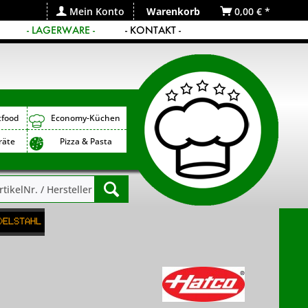
Mein Konto
Warenkorb
0,00 € *
- LAGERWARE -
- KONTAKT -
tfood
Economy-Küchen
räte
Pizza & Pasta
delstahl