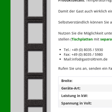
Produktdetails:
Temperaturregu
Damit der Gast auch wirklich 
Selbstverständlich können Sie 
Nutzen Sie die Möglichkeit unt
stellen (
Tischplatten
mit
separa
Tel.: +49 (0) 8035 / 5930
Fax: +49 (0) 8035 / 5980
Mail:info@gastroXtrem.de
Rufen Sie uns an, senden ein Fa
Breite:
Geräte-Art:
Leistung in kW:
Spannung in Volt: