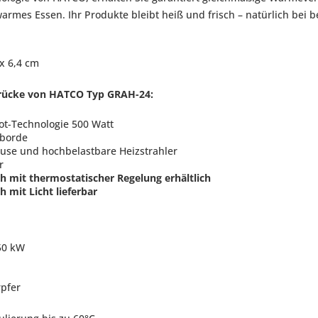
warmes Essen. Ihr Produkte bleibt heiß und frisch – natürlich bei
 x 6,4 cm
rücke von HATCO Typ GRAH-24:
rot-Technologie 500 Watt
zborde
se und hochbelastbare Heizstrahler
r
h mit thermostatischer Regelung erhältlich
 mit Licht lieferbar
,50 kW
rpfer