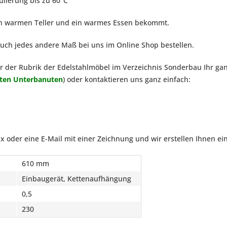
lierung bis zu 60°C
ein warmen Teller und ein warmes Essen bekommt.
auch jedes andere Maß bei uns im Online Shop bestellen.
er der Rubrik der Edelstahlmöbel im Verzeichnis Sonderbau Ihr g
ten Unterba
n
uten
) oder kontaktieren uns ganz einfach:
x oder eine E-Mail mit einer Zeichnung und wir erstellen Ihnen ei
610 mm
Einbaugerät, Kettenaufhängung
0,5
230