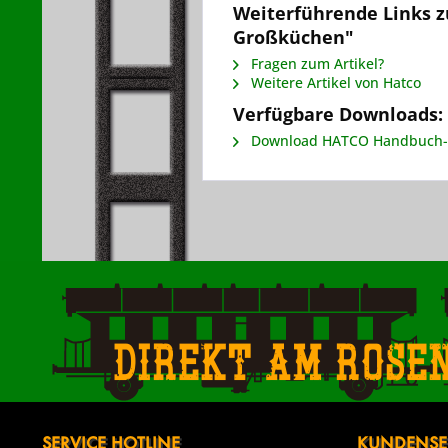
Weiterführende Links 
Großküchen"
Fragen zum Artikel?
Weitere Artikel von Hatco
Verfügbare Downloads:
Download HATCO Handbuch
Direkt am Rose
SERVICE HOTLINE
KUNDENSE