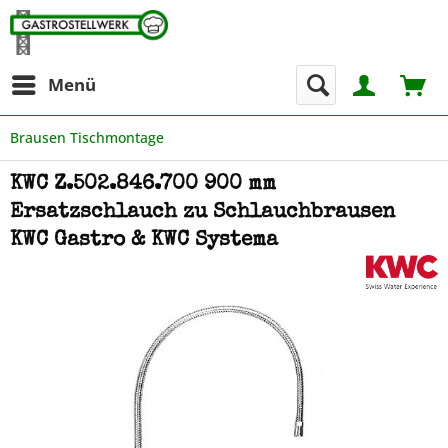
Menü
Brausen Tischmontage
KWC Z.502.846.700 900 mm
Ersatzschlauch zu Schlauchbrausen
KWC Gastro & KWC Systema