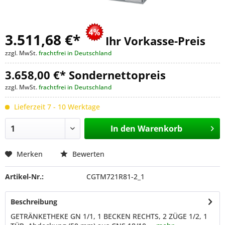
3.511,68 €
*
Ihr Vorkasse-Preis
zzgl. MwSt.
frachtfrei in Deutschland
3.658,00 €* Sondernettopreis
zzgl. MwSt.
frachtfrei in Deutschland
Lieferzeit 7 - 10 Werktage
In den
Warenkorb
Merken
Bewerten
Artikel-Nr.:
CGTM721R81-2_1
Beschreibung
GETRÄNKETHEKE GN 1/1, 1 BECKEN RECHTS, 2 ZÜGE 1/2, 1