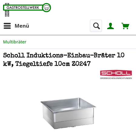
Menü
Multibräter
Scholl Induktions-Einbau-Bräter 10
kW, Tiegeltiefe 10cm Z0247