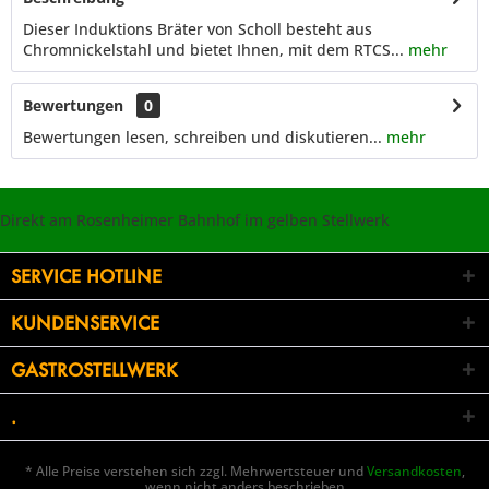
Dieser Induktions Bräter von Scholl besteht aus
Chromnickelstahl und bietet Ihnen, mit dem RTCS...
mehr
Bewertungen
0
Bewertungen lesen, schreiben und diskutieren...
mehr
Direkt am Rosenheimer Bahnhof im gelben Stellwerk
SERVICE HOTLINE
KUNDENSERVICE
GASTROSTELLWERK
.
* Alle Preise verstehen sich zzgl. Mehrwertsteuer und
Versandkosten
,
wenn nicht anders beschrieben