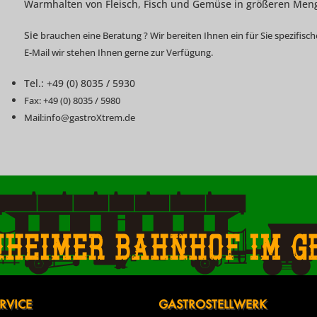
Warmhalten von Fleisch, Fisch und Gemüse in größeren Men
Sie
brauchen eine Beratung ? Wir bereiten Ihnen ein für Sie spezifisc
E-Mail wir stehen Ihnen gerne zur Verfügung.
Tel.: +49 (0) 8035 / 5930
Fax: +49 (0) 8035 / 5980
Mail:info@gastroXtrem.de
nheimer Bahnhof im g
RVICE
GASTROSTELLWERK