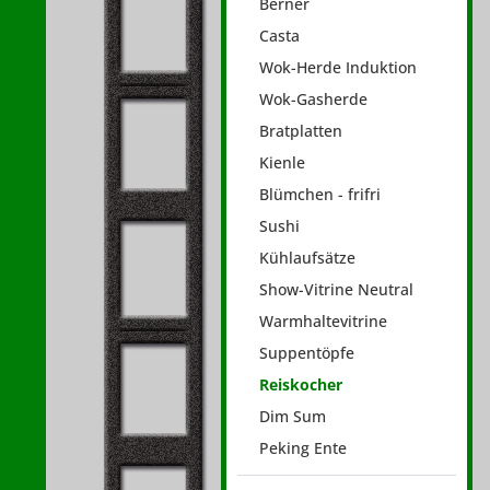
Berner
Casta
Wok-Herde Induktion
Wok-Gasherde
Bratplatten
Kienle
Blümchen - frifri
Sushi
Kühlaufsätze
Show-Vitrine Neutral
Warmhaltevitrine
Suppentöpfe
Reiskocher
Dim Sum
Peking Ente