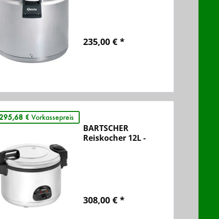
235,00 € *
Vergleichen
Merken
295,68 €
Vorkassepreis
BARTSCHER
Reiskocher 12L -
150529
308,00 € *