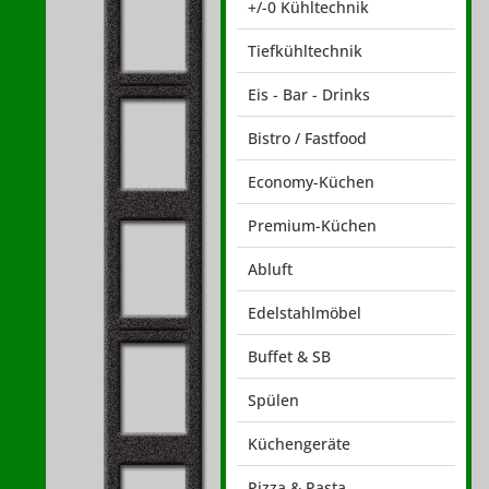
+/-0 Kühltechnik
Tiefkühltechnik
Eis - Bar - Drinks
Bistro / Fastfood
Economy-Küchen
Premium-Küchen
Abluft
Edelstahlmöbel
Buffet & SB
Spülen
Küchengeräte
Pizza & Pasta