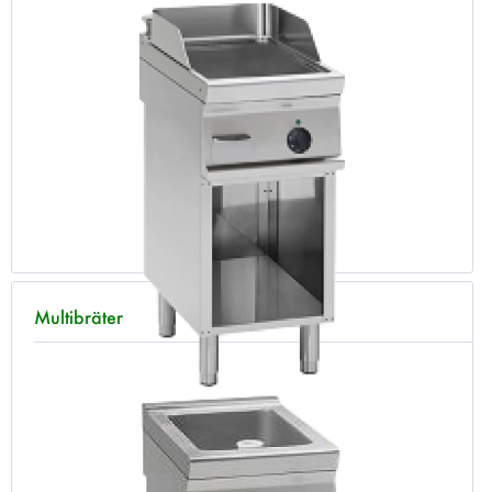
Multibräter