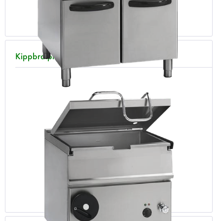
Kippbratpfannen