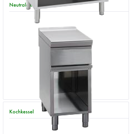
Neutralelemente
Kochkessel