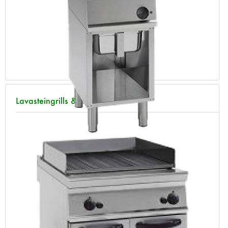
Lavasteingrills & Rostbräter