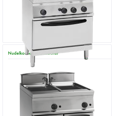
Nudelkocher - Multikocher