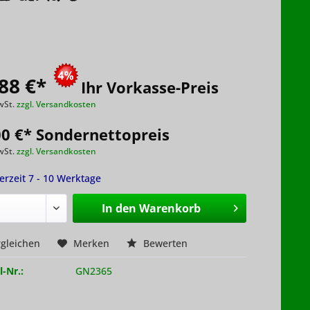
88 €
*
Ihr Vorkasse-Preis
wSt.
zzgl. Versandkosten
00 €* Sondernettopreis
wSt.
zzgl. Versandkosten
ferzeit 7 - 10 Werktage
In den
Warenkorb
gleichen
Merken
Bewerten
l-Nr.:
GN2365