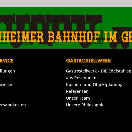
nheimer Bahnhof im g
RVICE
GASTROSTELLWERK
ellungen
Gastrostellwerk - DIE Edelstahlsp
aus Rosenheim !
nweise
Küchen- und Objektplanung
Referenzen
Unser Team
Versandkosten
Unsere Philosophie