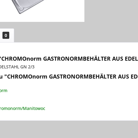
0
 "CHROMOnorm GASTRONORMBEHÄLTER AUS EDELST
ELSTAHL GN 2/3
 zu "CHROMOnorm GASTRONORMBEHÄLTER AUS EDE
norm
hromonorm/Manitowoc