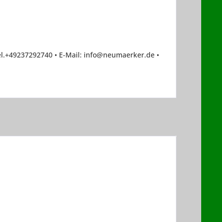
el.+49237292740 • E-Mail: info@neumaerker.de •