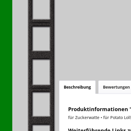
Beschreibung
Bewertungen
Produktinformationen "
für Zuckerwatte • für Potato Lol
Weiterführende Links zu