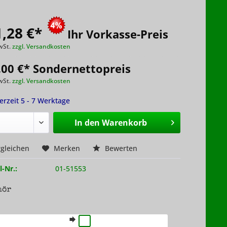
,28 €
*
Ihr Vorkasse-Preis
wSt.
zzgl. Versandkosten
,00 €* Sondernettopreis
wSt.
zzgl. Versandkosten
ferzeit 5 - 7 Werktage
In den
Warenkorb
gleichen
Merken
Bewerten
l-Nr.:
01-51553
hör