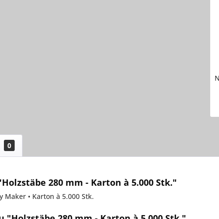
N
0
Holzstäbe 280 mm - Karton à 5.000 Stk."
ly Maker • Karton à 5.000 Stk.
 "Holzstäbe 280 mm - Karton à 5.000 Stk."