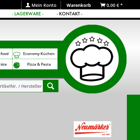
Mein Konto
Warenkorb
0,00 € *
- LAGERWARE -
- KONTAKT -
tfood
Economy-Küchen
räte
Pizza & Pasta