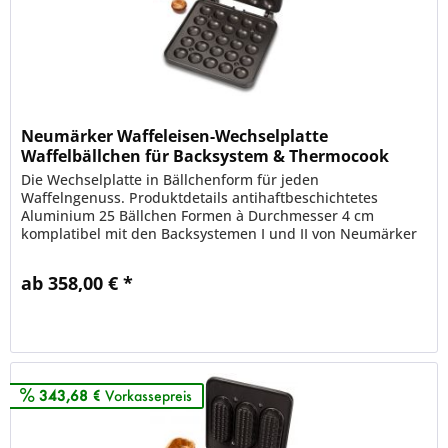
Neumärker Waffeleisen-Wechselplatte
Waffelbällchen für Backsystem & Thermocook
Die Wechselplatte in Bällchenform für jeden
Waffelngenuss. Produktdetails antihaftbeschichtetes
Aluminium 25 Bällchen Formen à Durchmesser 4 cm
komplatibel mit den Backsystemen I und II von Neumärker
Schönes Waffeleisen aus...
ab 358,00 € *
Merken
343,68 €
Vorkassepreis