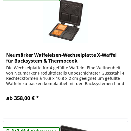
Neumärker Waffeleisen-Wechselplatte X-Waffel
für Backsystem & Thermocook
Die Wechselplatte für 4 gefüllte Waffeln. Eine Weltneuheit
von Neumärker Produktdetails unbeschichteter Gussstahl 4
Rechteckformen à 10,8 x 10,8 x 2 cm geeignet um gefüllte
Waffeln zu backen komplatibel mit den Backsystemen I und
II von...
ab 358,00 € *
Merken
343,68 €
Vorkassepreis