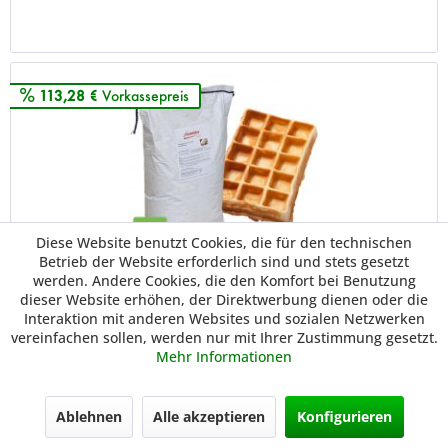
Merken
113,28 €
Vorkassepreis
Diese Website benutzt Cookies, die für den technischen
Betrieb der Website erforderlich sind und stets gesetzt
werden. Andere Cookies, die den Komfort bei Benutzung
Neumärker Brüsseler-Waffel-Mix - Fertigmischung
dieser Website erhöhen, der Direktwerbung dienen oder die
05-20127
Interaktion mit anderen Websites und sozialen Netzwerken
Waffel Mix für original Brüsseler Waffeln. Eine historische
vereinfachen sollen, werden nur mit Ihrer Zustimmung gesetzt.
Brüsseler Rezeptur, von einem belgischen Bäckermeister
Mehr Informationen
für uns entwickelt. Nicht zu süß, außen schön knusprig,
innen weich und luftig. Auch hier keine Zugabe von
Frischzutaten....
Ablehnen
Alle akzeptieren
Konfigurieren
118,00 € *