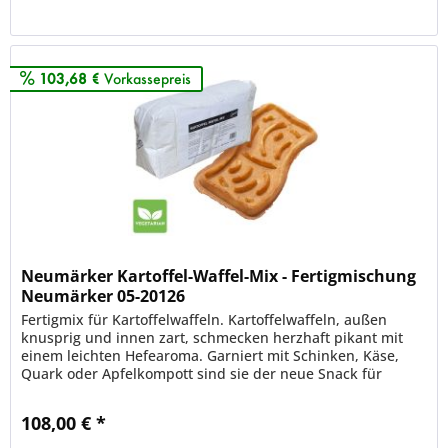
Merken
103,68 €
Vorkassepreis
Neumärker Kartoffel-Waffel-Mix - Fertigmischung
Neumärker 05-20126
Fertigmix für Kartoffelwaffeln. Kartoffelwaffeln, außen
knusprig und innen zart, schmecken herzhaft pikant mit
einem leichten Hefearoma. Garniert mit Schinken, Käse,
Quark oder Apfelkompott sind sie der neue Snack für
Märkte und Cafés....
108,00 € *