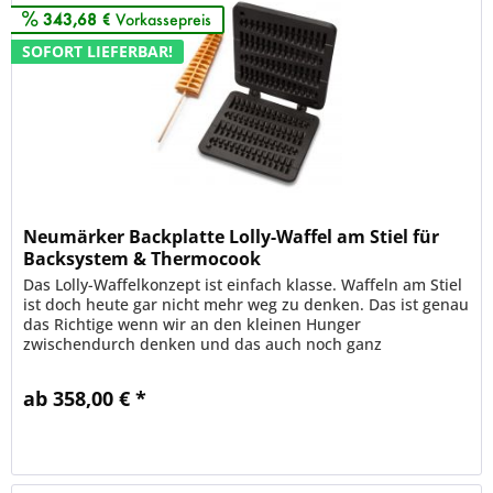
343,68 €
Vorkassepreis
SOFORT LIEFERBAR!
Neumärker Backplatte Lolly-Waffel am Stiel für
Backsystem & Thermocook
Das Lolly-Waffelkonzept ist einfach klasse. Waffeln am Stiel
ist doch heute gar nicht mehr weg zu denken. Das ist genau
das Richtige wenn wir an den kleinen Hunger
zwischendurch denken und das auch noch ganz
unabhängig ob die Kunden jung...
ab 358,00 € *
Merken