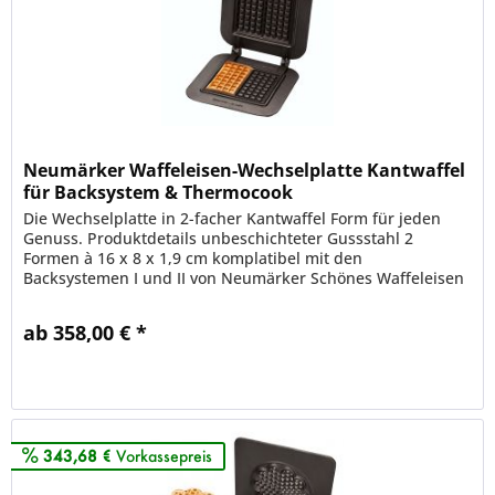
Neumärker Waffeleisen-Wechselplatte Kantwaffel
für Backsystem & Thermocook
Die Wechselplatte in 2-facher Kantwaffel Form für jeden
Genuss. Produktdetails unbeschichteter Gussstahl 2
Formen à 16 x 8 x 1,9 cm komplatibel mit den
Backsystemen I und II von Neumärker Schönes Waffeleisen
aus unbeschichteten Grauguss...
ab 358,00 € *
Merken
343,68 €
Vorkassepreis