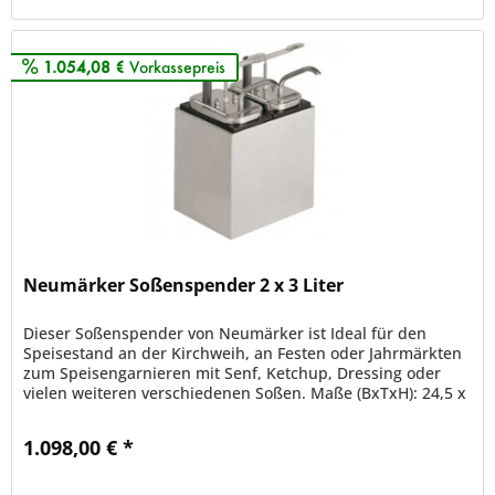
1.054,08 €
Vorkassepreis
Neumärker Soßenspender 2 x 3 Liter
Dieser Soßenspender von Neumärker ist Ideal für den
Speisestand an der Kirchweih, an Festen oder Jahrmärkten
zum Speisengarnieren mit Senf, Ketchup, Dressing oder
vielen weiteren verschiedenen Soßen. Maße (BxTxH): 24,5 x
20 x 23,5 cm...
1.098,00 € *