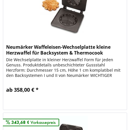
Neumärker Waffeleisen-Wechselplatte kleine
Herzwaffel für Backsystem & Thermocook
Die Wechselplatte in kleiner Herzwaffel Form für jeden
Genuss. Produktdetails unbeschichteter Gussstahl
Herzform: Durchmesser 15 cm, Höhe 1 cm komplatibel mit
den Backsystemen I und II von Neumärker WICHTIGER
HINWEIS die Platten können...
ab 358,00 € *
Merken
343,68 €
Vorkassepreis