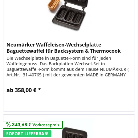
Neumärker Waffeleisen-Wechselplatte
Baguettewaffel für Backsystem & Thermocook
Die Wechselplatte in Baguette-Form sind für jeden
Waffelngenuss. Das Backplatten Wechsel-Set in
Baguettewaffel-Form kommt aus dem Hause NEUMÄRKER (
Art.Nr.: 31-40765 ) mit der gewohnten MADE in GERMANY
Qualität. Für Sie als Anwender...
ab 358,00 € *
Merken
343,68 €
Vorkassepreis
SOFORT LIEFERBAR!