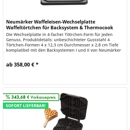
Neumärker Waffeleisen-Wechselplatte
Waffeltörtchen für Backsystem & Thermocook
Die Wechselplatte in 4-facher Tötrchen-Form für jeden
Genuss. Produktdetails: unbeschichteter Gussstahl 4
Törtchen-Formen 4 x 12,3 cm Durchmesser x 2,8 cm Tiefe
komplatibel mit den Backsystemen I und II von Neumärker
Schönes Waffeleisen...
ab 358,00 € *
Merken
343,68 €
Vorkassepreis
SOFORT LIEFERBAR!