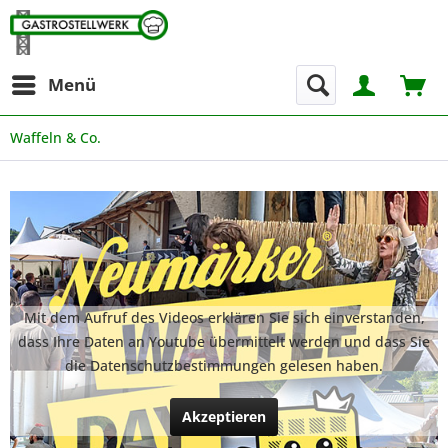
Menü
Waffeln & Co.
Mit dem Aufruf des Videos erklären Sie sich einverstanden,
dass Ihre Daten an Youtube übermittelt werden und dass Sie
die Datenschutzbestimmungen gelesen haben.
Akzeptieren