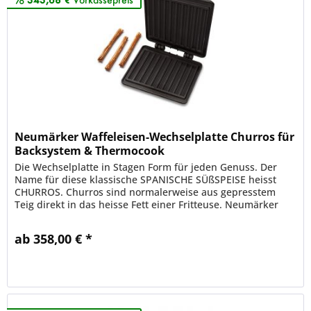
Neumärker Waffeleisen-Wechselplatte Churros für
Backsystem & Thermocook
Die Wechselplatte in Stagen Form für jeden Genuss. Der
Name für diese klassische SPANISCHE SÜßSPEISE heisst
CHURROS. Churros sind normalerweise aus gepresstem
Teig direkt in das heisse Fett einer Fritteuse. Neumärker
bietet die...
ab 358,00 € *
Merken