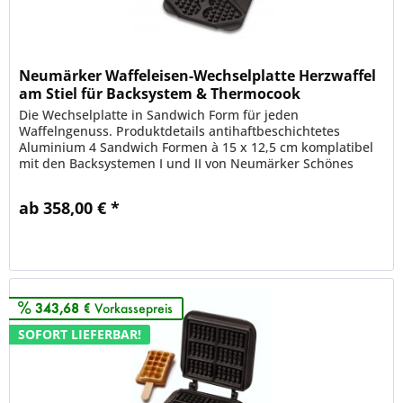
Neumärker Waffeleisen-Wechselplatte Herzwaffel
am Stiel für Backsystem & Thermocook
Die Wechselplatte in Sandwich Form für jeden
Waffelngenuss. Produktdetails antihaftbeschichtetes
Aluminium 4 Sandwich Formen à 15 x 12,5 cm komplatibel
mit den Backsystemen I und II von Neumärker Schönes
Waffeleisen aus...
ab 358,00 € *
Merken
343,68 €
Vorkassepreis
SOFORT LIEFERBAR!