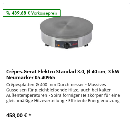
439,68 €
Vorkassepreis
Crêpes-Gerät Elektro Standad 3.0, Ø 40 cm, 3 kW
Neumärker 05-40965
Crêpesplatten Ø 400 mm Durchmesser • Massives
Gusseisen für gleichbleibende Hitze, auch bei kalten
Außentemperaturen • Spiralförmiger Heizkörper für eine
gleichmäßige Hitzeverteilung • Effiziente Energienutzung
durch optimalen Kontakt...
458,00 € *
Merken