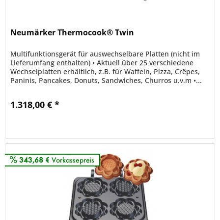
Neumärker Thermocook® Twin
Multifunktionsgerät für auswechselbare Platten (nicht im
Lieferumfang enthalten) • Aktuell über 25 verschiedene
Wechselplatten erhältlich, z.B. für Waffeln, Pizza, Crêpes,
Paninis, Pancakes, Donuts, Sandwiches, Churros u.v.m •...
1.318,00 € *
Merken
343,68 €
Vorkassepreis