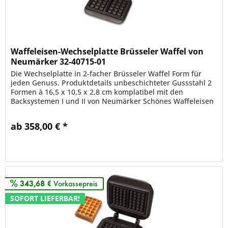
Waffeleisen-Wechselplatte Brüsseler Waffel von
Neumärker 32-40715-01
Die Wechselplatte in 2-facher Brüsseler Waffel Form für
jeden Genuss. Produktdetails unbeschichteter Gussstahl 2
Formen à 16,5 x 10,5 x 2,8 cm komplatibel mit den
Backsystemen I und II von Neumärker Schönes Waffeleisen
aus...
ab 358,00 € *
Merken
343,68 €
Vorkassepreis
SOFORT LIEFERBAR!