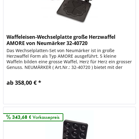
Waffeleisen-Wechselplatte große Herzwaffel
AMORE von Neumärker 32-40720
Das Wechselplatten-Set von Neumärker ist in große
Herzwaffel Form als Typ AMORE ausgeführt. 5 kleine
Waffeln bilden eine grosse Waffel, Herz für Herz ein grosser
Genuss. NEUMÄRKER ( Art.Nr.: 32-40720 ) bietet mit der
MADE In GERMANY...
ab 358,00 € *
Merken
343,68 €
Vorkassepreis