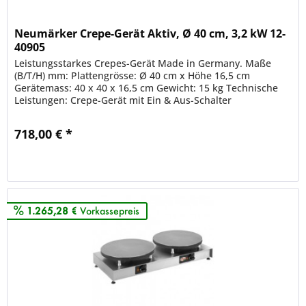
Neumärker Crepe-Gerät Aktiv, Ø 40 cm, 3,2 kW 12-
40905
Leistungsstarkes Crepes-Gerät Made in Germany. Maße
(B/T/H) mm: Plattengrösse: Ø 40 cm x Höhe 16,5 cm
Gerätemass: 40 x 40 x 16,5 cm Gewicht: 15 kg Technische
Leistungen: Crepe-Gerät mit Ein & Aus-Schalter
Temperaturregler mit...
718,00 € *
Merken
1.265,28 €
Vorkassepreis