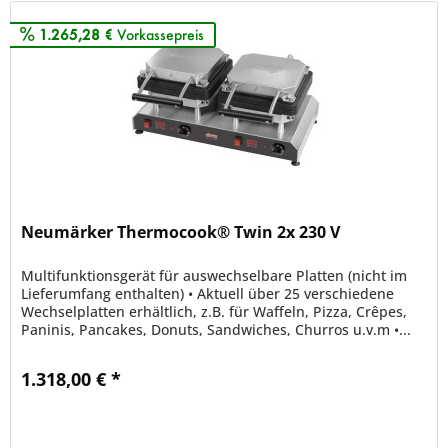
1.265,28 €
Vorkassepreis
Neumärker Thermocook® Twin 2x 230 V
Multifunktionsgerät für auswechselbare Platten (nicht im
Lieferumfang enthalten) • Aktuell über 25 verschiedene
Wechselplatten erhältlich, z.B. für Waffeln, Pizza, Crêpes,
Paninis, Pancakes, Donuts, Sandwiches, Churros u.v.m •...
1.318,00 € *
Merken