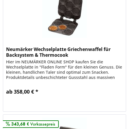
Neumärker Wechselplatte Griechenwaffel für
Backsystem & Thermocook
Hier im NEUMÄRKER ONLINE SHOP kaufen Sie die
Wechselplatte in "Fladen Form" für den kleinen Genuss. Die
kleinen, handlichen Taler sind optimal zum Snacken.
Produktdetails unbeschichteter Gussstahl aus massiven
Gusseisen 6 kleine Waffeln...
ab 358,00 € *
Merken
343,68 €
Vorkassepreis