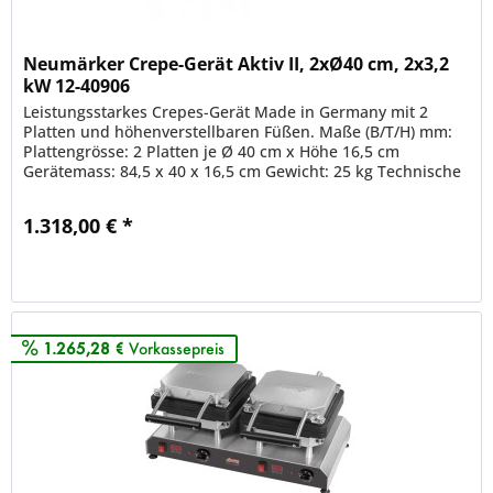
Neumärker Crepe-Gerät Aktiv II, 2xØ40 cm, 2x3,2
kW 12-40906
Leistungsstarkes Crepes-Gerät Made in Germany mit 2
Platten und höhenverstellbaren Füßen. Maße (B/T/H) mm:
Plattengrösse: 2 Platten je Ø 40 cm x Höhe 16,5 cm
Gerätemass: 84,5 x 40 x 16,5 cm Gewicht: 25 kg Technische
Leistungen:...
1.318,00 € *
Merken
1.265,28 €
Vorkassepreis