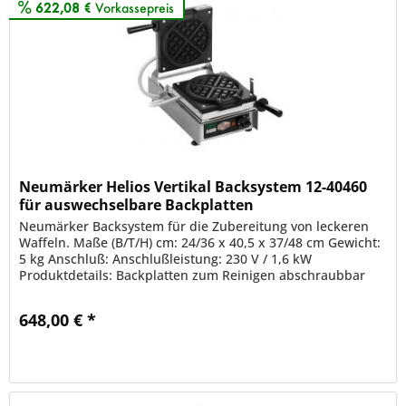
622,08 €
Vorkassepreis
Neumärker Helios Vertikal Backsystem 12-40460
für auswechselbare Backplatten
Neumärker Backsystem für die Zubereitung von leckeren
Waffeln. Maße (B/T/H) cm: 24/36 x 40,5 x 37/48 cm Gewicht:
5 kg Anschluß: Anschlußleistung: 230 V / 1,6 kW
Produktdetails: Backplatten zum Reinigen abschraubbar
Aufheizdauer 8-10...
648,00 € *
Merken