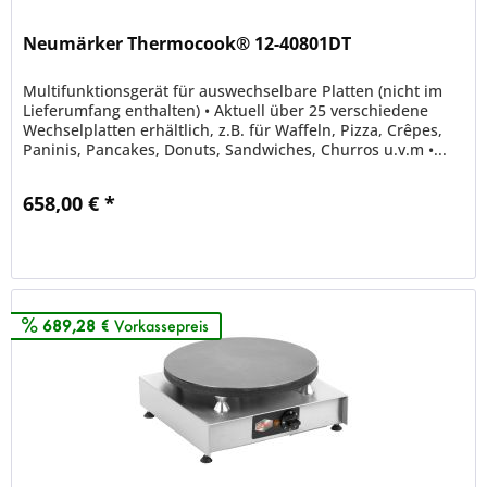
Neumärker Thermocook® 12-40801DT
Multifunktionsgerät für auswechselbare Platten (nicht im
Lieferumfang enthalten) • Aktuell über 25 verschiedene
Wechselplatten erhältlich, z.B. für Waffeln, Pizza, Crêpes,
Paninis, Pancakes, Donuts, Sandwiches, Churros u.v.m •...
658,00 € *
Merken
689,28 €
Vorkassepreis