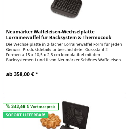
Neumärker Waffeleisen-Wechselplatte
Lorrainewaffel für Backsystem & Thermocook
Die Wechselplatte in 2-facher Lorrainewaffel Form für jeden
Genuss. Produktdetails unbeschichteter Gussstahl 2
Formen à 15 x 10,5 x 2,3 cm komplatibel mit den
Backsystemen I und II von Neumärker Schönes Waffeleisen
aus unbeschichteten...
ab 358,00 € *
Merken
343,68 €
Vorkassepreis
SOFORT LIEFERBAR!