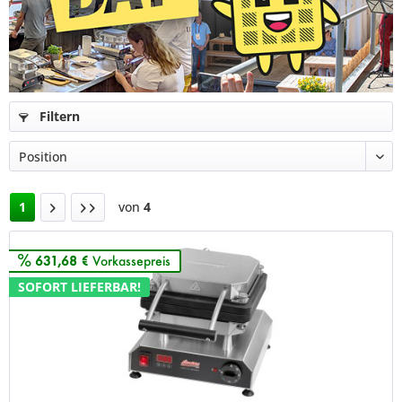
Filtern
1
von
4
631,68 €
Vorkassepreis
SOFORT LIEFERBAR!