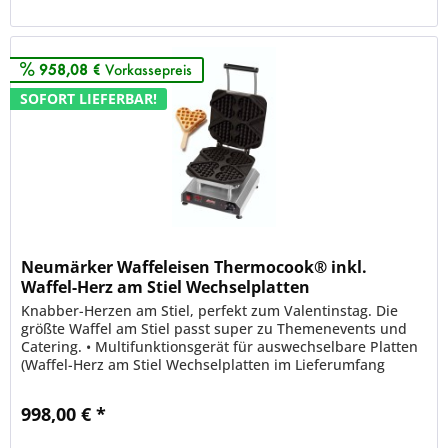
Merken
958,08 €
Vorkassepreis
SOFORT LIEFERBAR!
Neumärker Waffeleisen Thermocook® inkl.
Waffel-Herz am Stiel Wechselplatten
Knabber-Herzen am Stiel, perfekt zum Valentinstag. Die
größte Waffel am Stiel passt super zu Themenevents und
Catering. • Multifunktionsgerät für auswechselbare Platten
(Waffel-Herz am Stiel Wechselplatten im Lieferumfang
enthalten) •...
998,00 € *