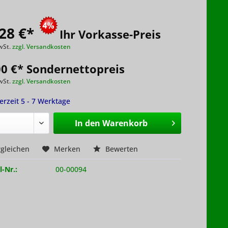
28 €
*
Ihr Vorkasse-Preis
wSt.
zzgl. Versandkosten
00 €* Sondernettopreis
wSt.
zzgl. Versandkosten
ferzeit 5 - 7 Werktage
In den
Warenkorb
gleichen
Merken
Bewerten
l-Nr.:
00-00094