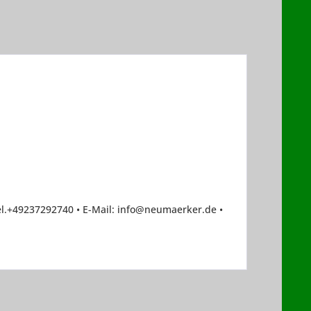
el.+49237292740 • E-Mail: info@neumaerker.de •