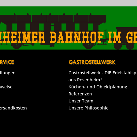
nheimer Bahnhof im g
RVICE
GASTROSTELLWERK
ellungen
Gastrostellwerk - DIE Edelstahlsp
aus Rosenheim !
nweise
Küchen- und Objektplanung
Referenzen
Unser Team
Versandkosten
Unsere Philosophie