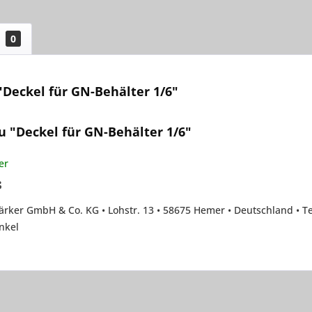
0
Deckel für GN-Behälter 1/6"
u "Deckel für GN-Behälter 1/6"
er
:
rker GmbH & Co. KG • Lohstr. 13 • 58675 Hemer • Deutschland • T
nkel