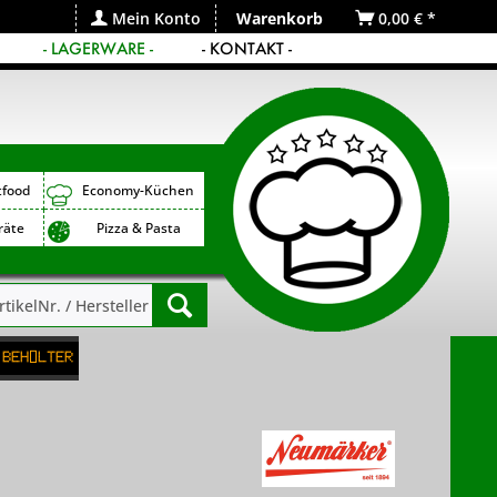
Mein Konto
Warenkorb
0,00 € *
- LAGERWARE -
- KONTAKT -
tfood
Economy-Küchen
räte
Pizza & Pasta
Behälter