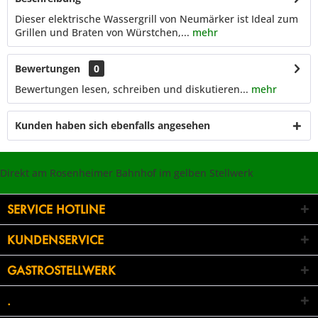
Dieser elektrische Wassergrill von Neumärker ist Ideal zum
Grillen und Braten von Würstchen,...
mehr
Bewertungen
0
Bewertungen lesen, schreiben und diskutieren...
mehr
Kunden haben sich ebenfalls angesehen
Direkt am Rosenheimer Bahnhof im gelben Stellwerk
SERVICE HOTLINE
KUNDENSERVICE
GASTROSTELLWERK
.