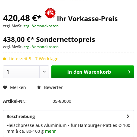
420,48 €
*
Ihr Vorkasse-Preis
zzgl. MwSt.
zzgl. Versandkosten
438,00 €* Sondernettopreis
zzgl. MwSt.
zzgl. Versandkosten
Lieferzeit 5 - 7 Werktage
In den
Warenkorb
Merken
Bewerten
Artikel-Nr.:
05-83000
Beschreibung
Fleischpresse aus Aluminium • für Hamburger-Patties Ø 100
mm à ca. 80-100 g
mehr