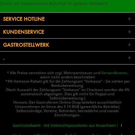
Direkt am Rosenheimer Bahnhof im gelben Stellwerk
SERVICE HOTLINE
KUNDENSERVICE
GASTROSTELLWERK
.
* Alle Preise verstehen sich zzgl. Mehrwertsteuer und
Versandkosten
,
wenn nicht anders beschrieben
*4% Vorkasse-Rabatt gilt für die Zahlungsart "Vorkasse" - Sie zahlen per
Banküberweisung.
(Nach Auswahl der Zahlungsart "Vorkasse" im Checkout werden die 4%
automatisch abgezogen. Dies gilt nicht für Paypal und
Sofortüberweisung.)
Hinweis: Der GastroXtrem Online-Shop beliefert ausschließlich
Unternehmen im Sinne des § 14 BGB (gewerbliche Betriebe),
Selbstständige, Vereine, Behörden, betriebliche und soziale
Einrichtungen.
Gastrostellwerk - DIE Edelstahlspezialisten aus Rosenheim !