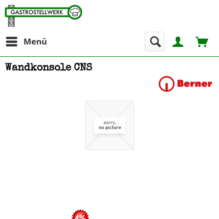
Menü
Wandkonsole CNS