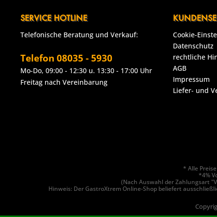
SERVICE HOTLINE
KUNDENSE
Telefonische Beratung und Verkauf:
Cookie-Einst
Datenschutz
Telefon 08035 - 5930
rechtliche Hi
AGB
Mo-Do, 09:00 - 12:30 u. 13:30 - 17:00 Uhr
Impressum
Freitag nach Vereinbarung
Liefer- und 
* Alle Prei
*4% Vo
(Nach Auswahl der Zahlungsart "V
Hinweis: Der GastroXtrem Online-Shop beliefert ausschließli
Copyrig