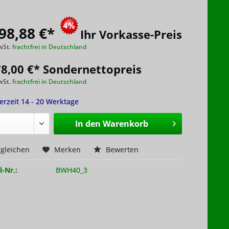
98,88 €
*
Ihr Vorkasse-Preis
wSt.
frachtfrei in Deutschland
78,00 €* Sondernettopreis
wSt.
frachtfrei in Deutschland
ferzeit 14 - 20 Werktage
In den
Warenkorb
gleichen
Merken
Bewerten
l-Nr.:
BWH40_3