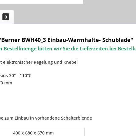
0
"Berner BWH40_3 Einbau-Warmhalte- Schublade"
 Bestellmenge bitten wir Sie die Lieferzeiten bei Bestel
 elektronischer Regelung und Knebel
ius 30° - 110°C
70 mm
ose zum Einbau in vorhandene Schalterblende
400 x 680 x 670 mm