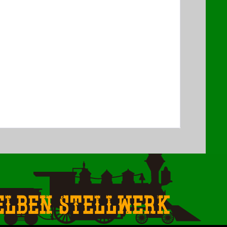
elben Stellwerk