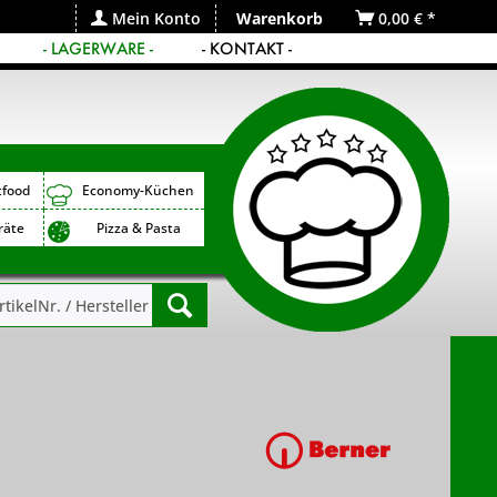
Mein Konto
Warenkorb
0,00 € *
- LAGERWARE -
- KONTAKT -
tfood
Economy-Küchen
räte
Pizza & Pasta