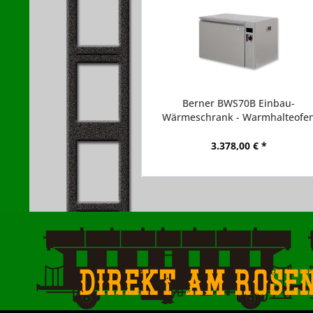
Berner BWS70B Einbau-
Wärmeschrank - Warmhalteofe
5 GN1/1 quer
3.378,00 € *
Direkt am Rose