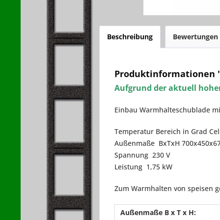
Beschreibung
Bewertungen
Produktinformationen 
Aufgrund der aktuell hohen
Einbau Warmhalteschublade mit
Temperatur Bereich in Grad Cels
Außenmaße BxTxH 700x450x6
Spannung 230 V
Leistung 1,75 kW
Zum Warmhalten von speisen g
Außenmaße B x T x H: