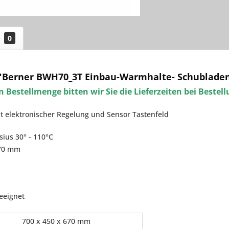
0
"Berner BWH70_3T Einbau-Warmhalte- Schubladen
 Bestellmenge bitten wir Sie die Lieferzeiten bei Bestel
 elektronischer Regelung und Sensor Tastenfeld
ius 30° - 110°C
70 mm
eeignet
700 x 450 x 670 mm