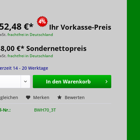
52,48 €
*
Ihr Vorkasse-Preis
wSt.
frachtfrei in Deutschland
38,00 €* Sondernettopreis
wSt.
frachtfrei in Deutschland
ferzeit 14 - 20 Werktage
In den
Warenkorb
gleichen
Merken
Bewerten
l-Nr.:
BWH70_3T