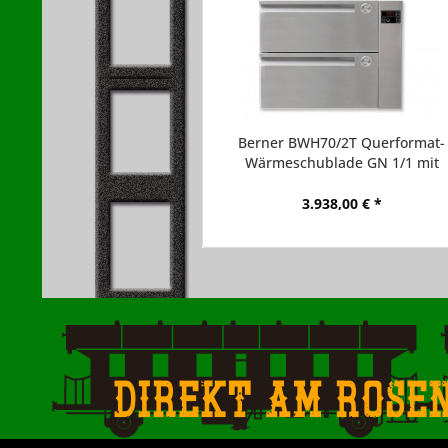
Berner BWH70/2T Querformat-
Wärmeschublade GN 1/1 mit
Elektonikregelung
3.938,00 € *
Direkt am Rose