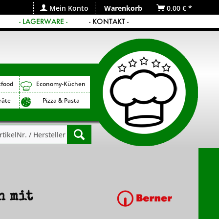
Mein Konto
Warenkorb
0,00 € *
- LAGERWARE -
- KONTAKT -
tfood
Economy-Küchen
räte
Pizza & Pasta
n mit