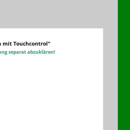
 mit Touchcontrol"
lung separat abzuklären!