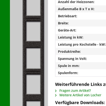
Anzahl der Heizzonen:
Außenmaße B x T x H:
Betriebsart:
Breite:
Geräte-Art:
Leistung in kW:
Leistung pro Kochstelle - kW:
Produktreihe:
Spannung in Volt:
Spule in mm:
Spulenform:
Weiterführende Links z
Fragen zum Artikel?
Weitere Artikel von Locher
Verfügbare Downloads: