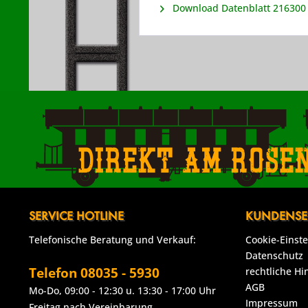
Download Datenblatt 216300
Direkt am Rose
SERVICE HOTLINE
KUNDENSE
Telefonische Beratung und Verkauf:
Cookie-Einst
Datenschutz
Telefon 08035 - 5930
rechtliche Hi
AGB
Mo-Do, 09:00 - 12:30 u. 13:30 - 17:00 Uhr
Impressum
Freitag nach Vereinbarung