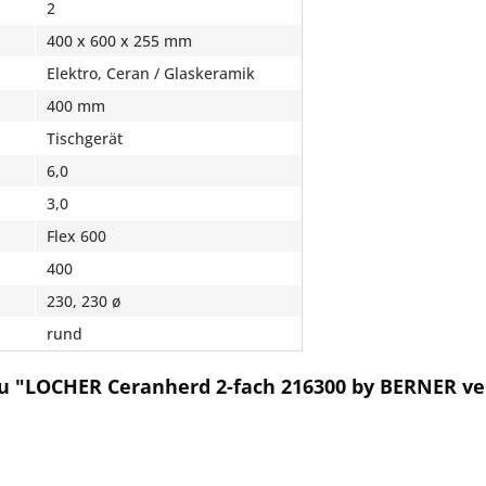
2
400 x 600 x 255 mm
Elektro, Ceran / Glaskeramik
400 mm
Tischgerät
6,0
3,0
Flex 600
400
230, 230 ø
rund
u "LOCHER Ceranherd 2-fach 216300 by BERNER ve