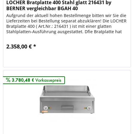
LOCHER Bratplatte 400 Stahl glatt 216431 by
BERNER vergleichbar BGAH 40
Aufgrund der aktuell hohen Bestellmenge bitten wir Sie die
Lieferzeiten bei Bestellung separat abzuklären! Die LOCHER
Bratplatte 400 ( Art.Nr.: 216431 ) ist mit einer glatten
Stahlplatten-Ausführung ausgestattet. Dfie Bratplatte hat
zwei...
2.358,00 € *
Merken
3.780,48 €
Vorkassepreis