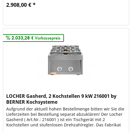
2.908,00 € *
Merken
2.033,28 €
Vorkassepreis
LOCHER Gasherd, 2 Kochstellen 9 kW 216001 by
BERNER Kochsysteme
Aufgrund der aktuell hohen Bestellmenge bitten wir Sie die
Lieferzeiten bei Bestellung separat abzuklären! Der Locher
Gasherd ( Art.Nr.: 216001 ) ist ein Tischgerät mit 2
Kochstellen und stufenlosen Drehzahlregler. Das Fabrikat
LOCHER...