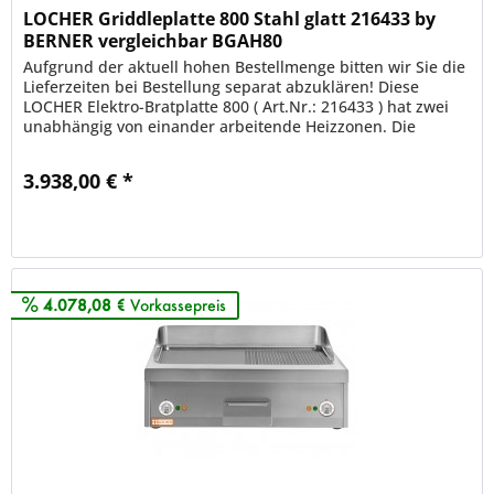
LOCHER Griddleplatte 800 Stahl glatt 216433 by
BERNER vergleichbar BGAH80
Aufgrund der aktuell hohen Bestellmenge bitten wir Sie die
Lieferzeiten bei Bestellung separat abzuklären! Diese
LOCHER Elektro-Bratplatte 800 ( Art.Nr.: 216433 ) hat zwei
unabhängig von einander arbeitende Heizzonen. Die
Einstellung...
3.938,00 € *
Merken
4.078,08 €
Vorkassepreis