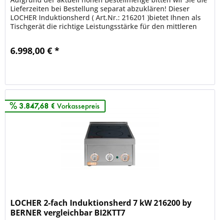
Lieferzeiten bei Bestellung separat abzuklären! Dieser
LOCHER Induktionsherd ( Art.Nr.: 216201 )bietet Ihnen als
Tischgerät die richtige Leistungsstärke für den mittleren
Bedarf....
6.998,00 € *
Merken
3.847,68 €
Vorkassepreis
LOCHER 2-fach Induktionsherd 7 kW 216200 by
BERNER vergleichbar BI2KTT7