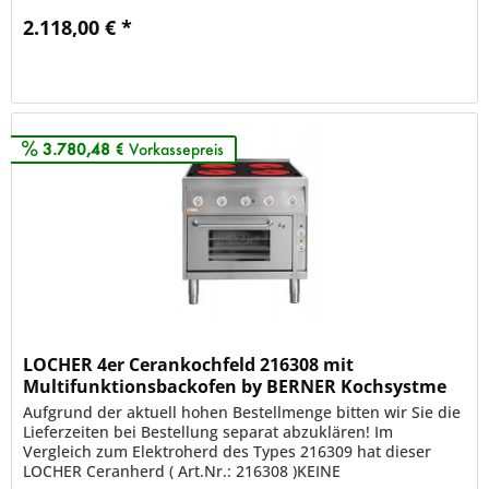
2.118,00 € *
Merken
3.780,48 €
Vorkassepreis
LOCHER 4er Cerankochfeld 216308 mit
Multifunktionsbackofen by BERNER Kochsystme
Aufgrund der aktuell hohen Bestellmenge bitten wir Sie die
Lieferzeiten bei Bestellung separat abzuklären! Im
Vergleich zum Elektroherd des Types 216309 hat dieser
LOCHER Ceranherd ( Art.Nr.: 216308 )KEINE