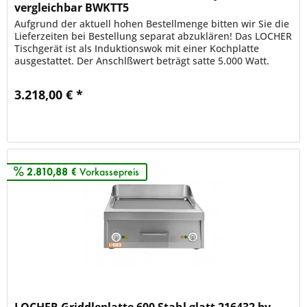
vergleichbar BWKTT5
Aufgrund der aktuell hohen Bestellmenge bitten wir Sie die
Lieferzeiten bei Bestellung separat abzuklären! Das LOCHER
Tischgerät ist als Induktionswok mit einer Kochplatte
ausgestattet. Der Anschlßwert beträgt satte 5.000 Watt.
Mit...
3.218,00 € *
Merken
2.810,88 €
Vorkassepreis
LOCHER Griddleplatte 600 Stahl glatt 216432 by