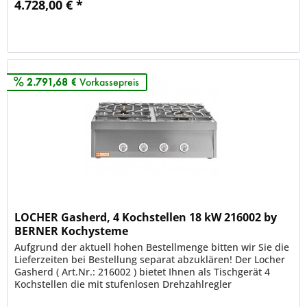
4.728,00 € *
Merken
2.791,68 €
Vorkassepreis
LOCHER Gasherd, 4 Kochstellen 18 kW 216002 by
BERNER Kochysteme
Aufgrund der aktuell hohen Bestellmenge bitten wir Sie die
Lieferzeiten bei Bestellung separat abzuklären! Der Locher
Gasherd ( Art.Nr.: 216002 ) bietet Ihnen als Tischgerät 4
Kochstellen die mit stufenlosen Drehzahlregler
ausgestattet...