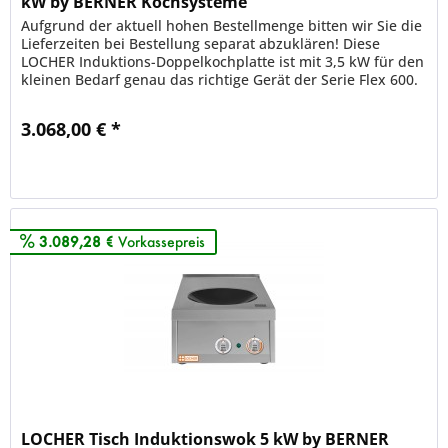
kW by BERNER Kochsysteme
Aufgrund der aktuell hohen Bestellmenge bitten wir Sie die
Lieferzeiten bei Bestellung separat abzuklären! Diese
LOCHER Induktions-Doppelkochplatte ist mit 3,5 kW für den
kleinen Bedarf genau das richtige Gerät der Serie Flex 600.
Die 2...
3.068,00 € *
Merken
3.089,28 €
Vorkassepreis
LOCHER Tisch Induktionswok 5 kW by BERNER