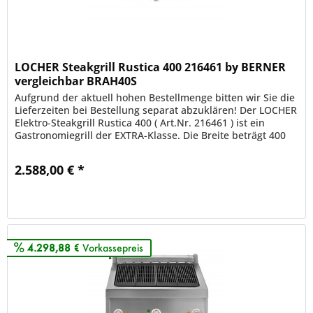
LOCHER Steakgrill Rustica 400 216461 by BERNER
vergleichbar BRAH40S
Aufgrund der aktuell hohen Bestellmenge bitten wir Sie die
Lieferzeiten bei Bestellung separat abzuklären! Der LOCHER
Elektro-Steakgrill Rustica 400 ( Art.Nr. 216461 ) ist ein
Gastronomiegrill der EXTRA-Klasse. Die Breite beträgt 400
mm....
2.588,00 € *
Merken
4.298,88 €
Vorkassepreis