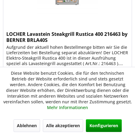
LOCHER Lavastein Steakgrill Rustica 400 216463 by
BERNER BRLA40S
Aufgrund der aktuell hohen Bestellmenge bitten wir Sie die
Lieferzeiten bei Bestellung separat abzuklären! Der LOCHER
Elektro-Steakgrill Rustica 400 ist in dieser Ausfrühung
speziel als Lavasteingrill ausgestattet ( Art.Nr.: 216463 )....
Diese Website benutzt Cookies, die für den technischen
3.378,00 € *
Betrieb der Website erforderlich sind und stets gesetzt
werden. Andere Cookies, die den Komfort bei Benutzung
dieser Website erhöhen, der Direktwerbung dienen oder die
Merken
Interaktion mit anderen Websites und sozialen Netzwerken
vereinfachen sollen, werden nur mit Ihrer Zustimmung gesetzt.
Mehr Informationen
4.001,28 €
Vorkassepreis
Ablehnen
Alle akzeptieren
Konfigurieren