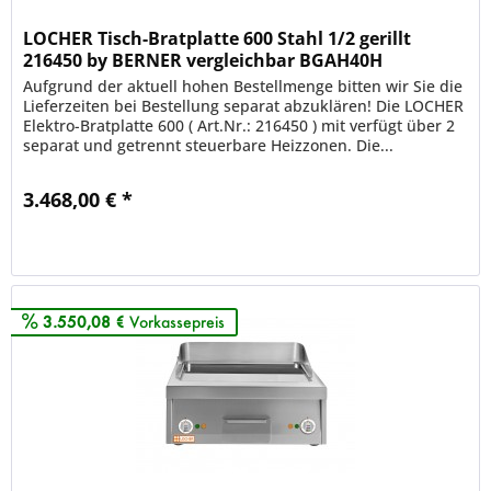
LOCHER Tisch-Bratplatte 600 Stahl 1/2 gerillt
216450 by BERNER vergleichbar BGAH40H
Aufgrund der aktuell hohen Bestellmenge bitten wir Sie die
Lieferzeiten bei Bestellung separat abzuklären! Die LOCHER
Elektro-Bratplatte 600 ( Art.Nr.: 216450 ) mit verfügt über 2
separat und getrennt steuerbare Heizzonen. Die...
3.468,00 € *
Merken
3.550,08 €
Vorkassepreis