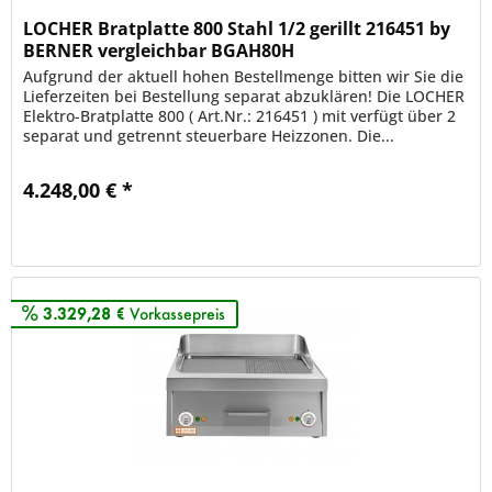
LOCHER Bratplatte 800 Stahl 1/2 gerillt 216451 by
BERNER vergleichbar BGAH80H
Aufgrund der aktuell hohen Bestellmenge bitten wir Sie die
Lieferzeiten bei Bestellung separat abzuklären! Die LOCHER
Elektro-Bratplatte 800 ( Art.Nr.: 216451 ) mit verfügt über 2
separat und getrennt steuerbare Heizzonen. Die...
4.248,00 € *
Merken
3.329,28 €
Vorkassepreis