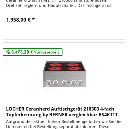
Ceranherd 2-fach ( Art.Nr.: 216300 ) mit stufenlosem
Drehzahlreglern und Hauptschalter. Das Tischgerät ist
vergleichbar mit...
1.958,00 € *
Merken
3.473,28 €
Vorkassepreis
LOCHER Ceranherd Auftischgerät 216303 4-fach
Topferkennung by BERNER vergleichbar BS4KTTT
Aufgrund der aktuell hohen Bestellmenge bitten wir Sie die
Lieferzeiten bei Bestellung separat abzuklären! Dieser