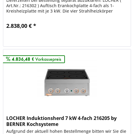
Lieferzeiten bei Bestellung separat abzuklären! LOCHER (
Art.Nr.: 216302 ) Auftisch Erankochplatte 4-fach als 1-
Kreisheizplatte mit je 3 kW. Die vier Strahlheizkörper
werden...
2.838,00 € *
Merken
4.836,48 €
Vorkassepreis
LOCHER Induktionsherd 7 kW 4-fach 216205 by
BERNER Kochsysteme
Aufgrund der aktuell hohen Bestellmenge bitten wir Sie die