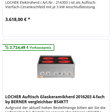
LOCHER Elektroherd ( Art.Nr.: 216303 ) ist als Auftisch-
Vierfach-Cerankochfeld mit je 3 kW Anschlußleistung
ausgestattet....
3.618,00 € *
Merken
2.724,48 €
Vorkassepreis
LOCHER Auftisch Glaskeramikherd 2016203 4-fach
by BERNER vergleichbar BS4KTT
Aufgrund der aktuell hohen Bestellmenge bitten wir Sie die