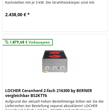
Kochstellen mit je 3 kW. Die Strahlheizkörper sind mit
elektronischer...
2.438,00 € *
Merken
1.879,68 €
Vorkassepreis
LOCHER Ceranherd 2-fach 216300 by BERNER
vergleichbar BS2KTT6
Aufgrund der aktuell hohen Bestellmenge bitten wir Sie die
Lieferzeiten bei Bestellung separat abzuklären! LOCHER