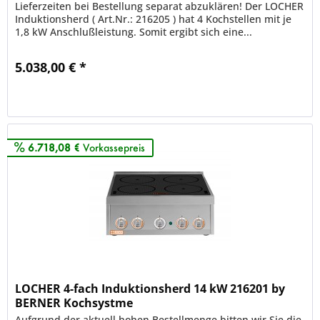
Lieferzeiten bei Bestellung separat abzuklären! Der LOCHER
Induktionsherd ( Art.Nr.: 216205 ) hat 4 Kochstellen mit je
1,8 kW Anschlußleistung. Somit ergibt sich eine...
5.038,00 € *
Merken
6.718,08 €
Vorkassepreis
LOCHER 4-fach Induktionsherd 14 kW 216201 by
BERNER Kochsystme
Aufgrund der aktuell hohen Bestellmenge bitten wir Sie die