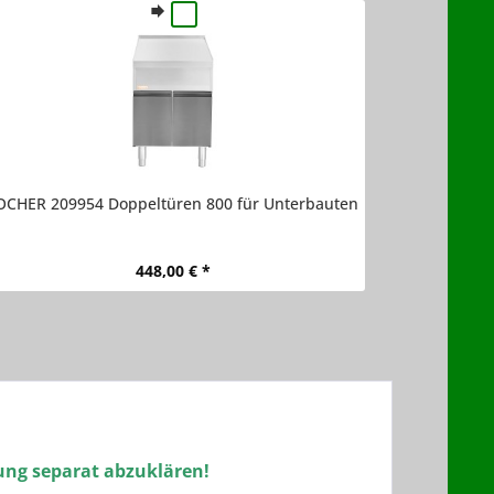
OCHER 209954 Doppeltüren 800 für Unterbauten
448,00 € *
lung separat abzuklären!