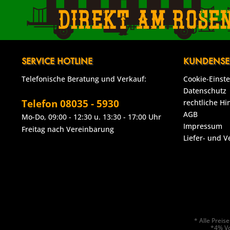
Direkt am Rose
SERVICE HOTLINE
KUNDENSE
Telefonische Beratung und Verkauf:
Cookie-Einst
Datenschutz
Telefon 08035 - 5930
rechtliche Hi
AGB
Mo-Do, 09:00 - 12:30 u. 13:30 - 17:00 Uhr
Impressum
Freitag nach Vereinbarung
Liefer- und 
* Alle Prei
*4% Vo