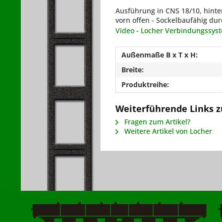
Ausführung in CNS 18/10, hinte
vorn offen - Sockelbaufähig d
Video - Locher Verbindungssys
Außenmaße B x T x H:
Breite:
Produktreihe:
Weiterführende Links z
Fragen zum Artikel?
Weitere Artikel von Locher