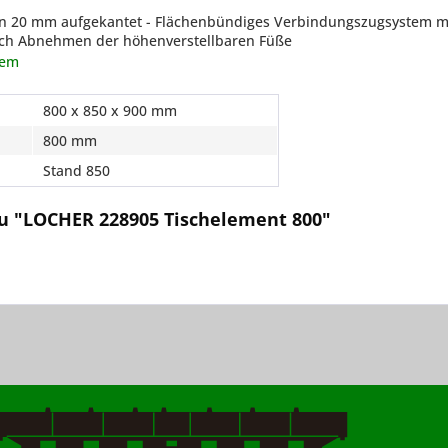
n 20 mm aufgekantet - Flächenbündiges Verbindungszugsystem mit
urch Abnehmen der höhenverstellbaren Füße
tem
800 x 850 x 900 mm
800 mm
Stand 850
u "LOCHER 228905 Tischelement 800"