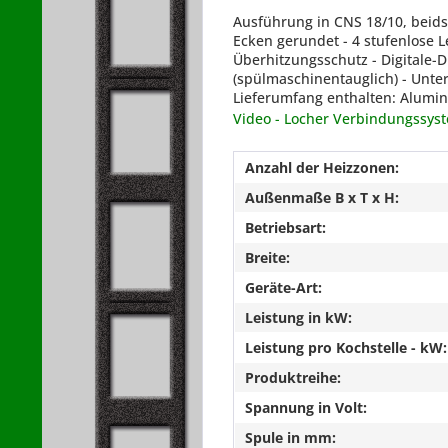
Ausführung in CNS 18/10, beids
Ecken gerundet - 4 stufenlose L
Überhitzungsschutz - Digitale-D
(spülmaschinentauglich) - Unt
Lieferumfang enthalten: Alumin
Video - Locher Verbindungssys
Anzahl der Heizzonen:
Außenmaße B x T x H:
Betriebsart:
Breite:
Geräte-Art:
Leistung in kW:
Leistung pro Kochstelle - kW:
Produktreihe:
Spannung in Volt:
Spule in mm: