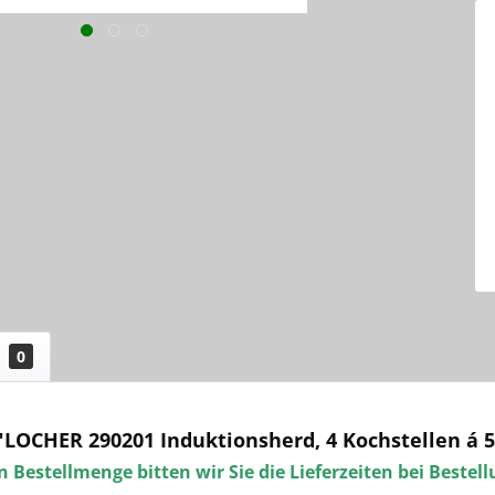
0
LOCHER 290201 Induktionsherd, 4 Kochstellen á 
 Bestellmenge bitten wir Sie die Lieferzeiten bei Bestel