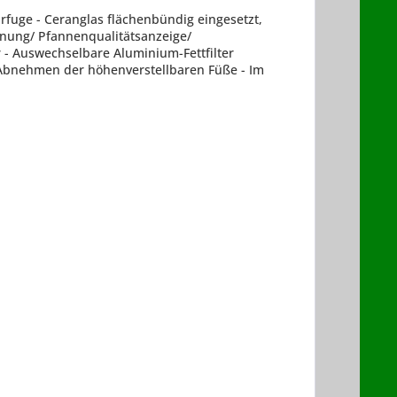
fuge - Ceranglas flächenbündig eingesetzt,
ennung/ Pfannenqualitätsanzeige/
r - Auswechselbare Aluminium-Fettfilter
 Abnehmen der höhenverstellbaren Füße - Im