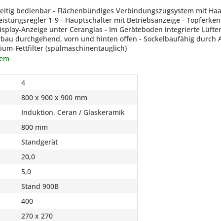
eitig bedienbar - Flächenbündiges Verbindungszugsystem mit Haar
eistungsregler 1-9 - Hauptschalter mit Betriebsanzeige - Topferk
isplay-Anzeige unter Ceranglas - Im Geräteboden integrierte Lüfte
erbau durchgehend, vorn und hinten offen - Sockelbaufähig durch
ium-Fettfilter (spülmaschinentauglich)
tem
4
800 x 900 x 900 mm
Induktion, Ceran / Glaskeramik
800 mm
Standgerät
20,0
5,0
Stand 900B
400
270 x 270