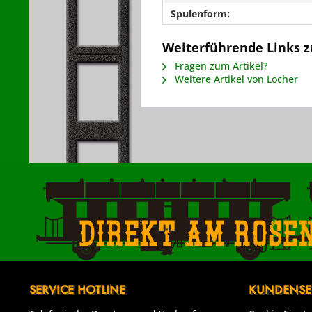
Spulenform:
Weiterführende Links z
Fragen zum Artikel?
Weitere Artikel von Locher
Direkt am Rose
SERVICE HOTLINE
KUNDENSE