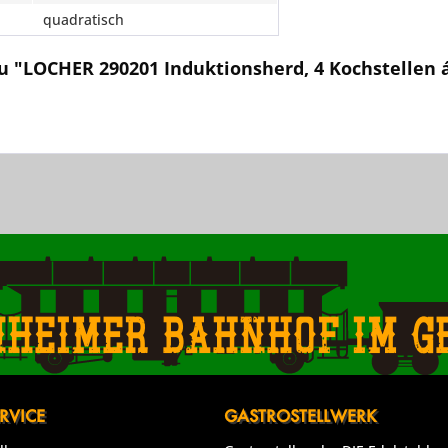
quadratisch
u "LOCHER 290201 Induktionsherd, 4 Kochstellen 
nheimer Bahnhof im g
RVICE
GASTROSTELLWERK