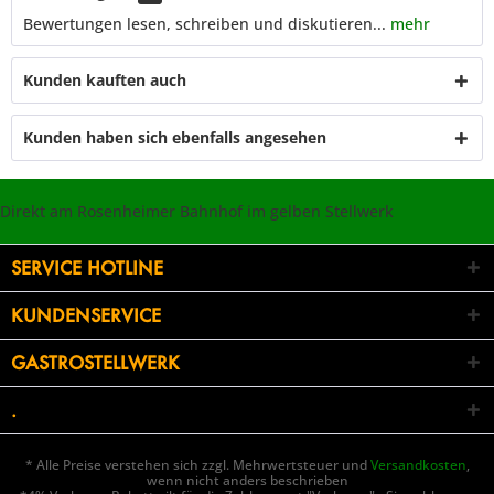
Bewertungen lesen, schreiben und diskutieren...
mehr
Kunden kauften auch
Kunden haben sich ebenfalls angesehen
Direkt am Rosenheimer Bahnhof im gelben Stellwerk
SERVICE HOTLINE
KUNDENSERVICE
GASTROSTELLWERK
.
* Alle Preise verstehen sich zzgl. Mehrwertsteuer und
Versandkosten
,
wenn nicht anders beschrieben