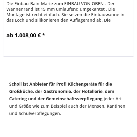
Die Einbau-Bain-Marie zum EINBAU VON OBEN . Der
Wannenrand ist 15 mm umlaufend umgekantet . Die
Montage ist recht einfach. Sie setzen die Einbauwanne in
das Loch und silikonieren den Auflagerand ab. Die
Ausführung der Scholl...
ab 1.008,00 € *
Merken
Scholl ist Anbieter für Profi Küchengeräte für die
Großküche, der Gastronomie, der Hotellerie, dem
Catering und der Gemeinschaftsverpflegung
jeder Art
und Größe wie zum Beispiel auch der Mensen, Kantinen
und Schulverpflegungen.