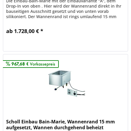
Die Einbau-Bain-Marie mit der Einbauvariante "A", dem
Drop-In von oben . Hier wird der Wannenrand direkt in Ihr
bauseitigen Ausschnitt gesetzt und von unten vorab
silikoniert. Der Wannenrand ist rings umlaufend 15 mm
abgekantet . Scholl...
ab 1.728,00 € *
Merken
967,68 €
Vorkassepreis
Scholl Einbau Bain-Marie, Wannenrand 15 mm
aufgesetzt, Wannen durchgehend beheizt