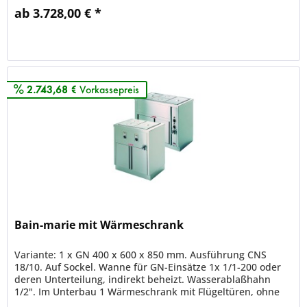
ab 3.728,00 € *
Merken
2.743,68 €
Vorkassepreis
Bain-marie mit Wärmeschrank
Variante: 1 x GN 400 x 600 x 850 mm. Ausführung CNS
18/10. Auf Sockel. Wanne für GN-Einsätze 1x 1/1-200 oder
deren Unterteilung, indirekt beheizt. Wasserablaßhahn
1/2". Im Unterbau 1 Wärmeschrank mit Flügeltüren, ohne
Zwischenbord. Wanne...