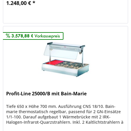
1.248,00 € *
Merken
3.578,88 €
Vorkassepreis
Profit-Line 25000/B mit Bain-Marie
Tiefe 650 x Höhe 700 mm. Ausführung CNS 18/10. Bain-
marie thermostatisch regelbar, passend für 2 GN-Einsätze
1/1-100. Darauf aufgebaut 1 Wärmebrücke mit 2 IRK-
Halogen-Infrarot-Quarzstrahlern. Inkl. 2 Kaltlichtstrahlern à
20 Watt....