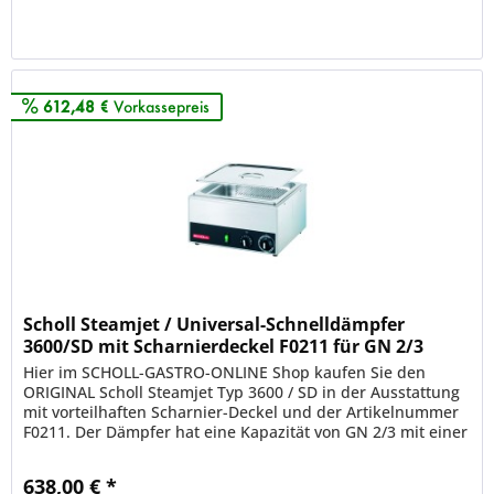
Merken
612,48 €
Vorkassepreis
Scholl Steamjet / Universal-Schnelldämpfer
3600/SD mit Scharnierdeckel F0211 für GN 2/3
Hier im SCHOLL-GASTRO-ONLINE Shop kaufen Sie den
ORIGINAL Scholl Steamjet Typ 3600 / SD in der Ausstattung
mit vorteilhaften Scharnier-Deckel und der Artikelnummer
F0211. Der Dämpfer hat eine Kapazität von GN 2/3 mit einer
Tiefe von...
638,00 € *