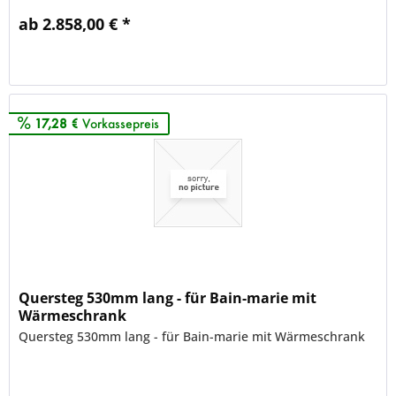
ab 2.858,00 € *
Merken
17,28 €
Vorkassepreis
Quersteg 530mm lang - für Bain-marie mit
Wärmeschrank
Quersteg 530mm lang - für Bain-marie mit Wärmeschrank