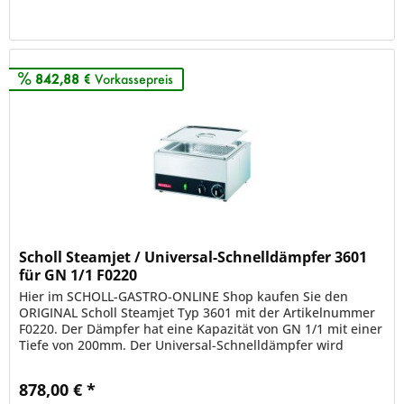
Merken
842,88 €
Vorkassepreis
Scholl Steamjet / Universal-Schnelldämpfer 3601
für GN 1/1 F0220
Hier im SCHOLL-GASTRO-ONLINE Shop kaufen Sie den
ORIGINAL Scholl Steamjet Typ 3601 mit der Artikelnummer
F0220. Der Dämpfer hat eine Kapazität von GN 1/1 mit einer
Tiefe von 200mm. Der Universal-Schnelldämpfer wird
sowohl als Erhitzer...
878,00 € *