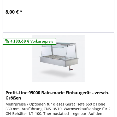
8,00 € *
Merken
4.183,68 €
Vorkassepreis
Profit-Line 95000 Bain-marie Einbaugerät - versch.
Größen
Mehrpreise / Optionen für dieses Gerät Tiefe 650 x Höhe
660 mm. Ausführung CNS 18/10. Warmverkaufsanlage für 2
GN-Behälter 1/1-100. Thermostatisch regelbar. Auf dem