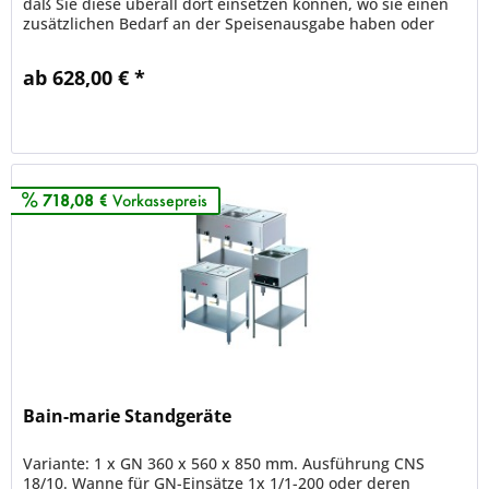
daß Sie diese überall dort einsetzen können, wo sie einen
zusätzlichen Bedarf an der Speisenausgabe haben oder
auch für...
ab 628,00 € *
Merken
718,08 €
Vorkassepreis
Bain-marie Standgeräte
Variante: 1 x GN 360 x 560 x 850 mm. Ausführung CNS
18/10. Wanne für GN-Einsätze 1x 1/1-200 oder deren