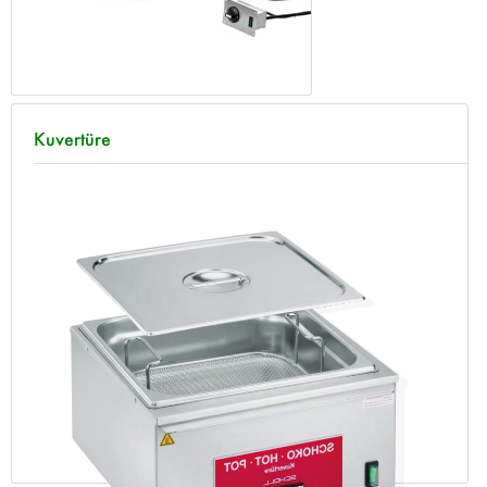
Kuvertüre