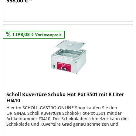
958,00 € *
Merken
1.198,08 €
Vorkassepreis
Scholl Kuvertüre Schoko-Hot-Pot 3501 mit 8 Liter
F0410
Hier im SCHOLL-GASTRO-ONLINE Shop kaufen Sie den
ORIGINAL Scholl Kuvertüre Schokol-Hot-Pot 3501 mit der
Artikelnummer F0410. Der Schokoladenschmelzer kann die
Schokolade und Kuvertüre Grad genau schmelzen und
verhindert somit das...