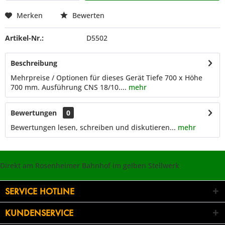
Merken
Bewerten
Artikel-Nr.:
D5502
Beschreibung
Mehrpreise / Optionen für dieses Gerät Tiefe 700 x Höhe
700 mm. Ausführung CNS 18/10....
mehr
Bewertungen
0
Bewertungen lesen, schreiben und diskutieren...
mehr
Direkt am Rosenheimer Bahnhof im gelben Stellwerk
SERVICE HOTLINE
KUNDENSERVICE