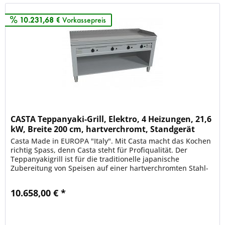
10.231,68 €
Vorkassepreis
CASTA Teppanyaki-Grill, Elektro, 4 Heizungen, 21,6
kW, Breite 200 cm, hartverchromt, Standgerät
Casta Made in EUROPA "Italy". Mit Casta macht das Kochen
richtig Spass, denn Casta steht für Profiqualität. Der
Teppanyakigrill ist für die traditionelle japanische
Zubereitung von Speisen auf einer hartverchromten Stahl-
Grillplatte und...
10.658,00 € *
Merken