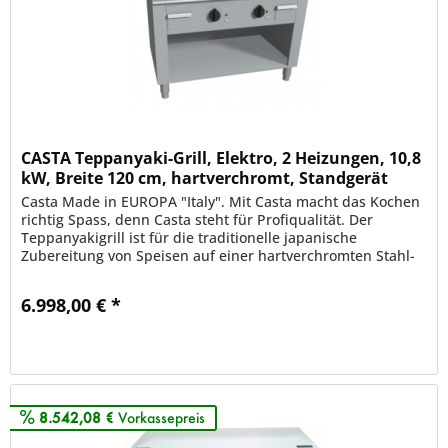
CASTA Teppanyaki-Grill, Elektro, 2 Heizungen, 10,8
kW, Breite 120 cm, hartverchromt, Standgerät
Casta Made in EUROPA "Italy". Mit Casta macht das Kochen
richtig Spass, denn Casta steht für Profiqualität. Der
Teppanyakigrill ist für die traditionelle japanische
Zubereitung von Speisen auf einer hartverchromten Stahl-
Grillplatte und...
6.998,00 € *
Merken
8.542,08 €
Vorkassepreis