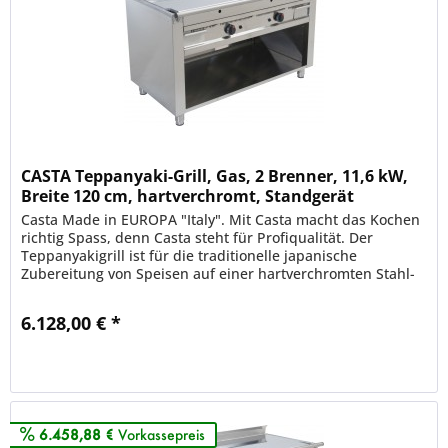
CASTA Teppanyaki-Grill, Gas, 2 Brenner, 11,6 kW,
Breite 120 cm, hartverchromt, Standgerät
Casta Made in EUROPA "Italy". Mit Casta macht das Kochen
richtig Spass, denn Casta steht für Profiqualität. Der
Teppanyakigrill ist für die traditionelle japanische
Zubereitung von Speisen auf einer hartverchromten Stahl-
Grillplatte und...
6.128,00 € *
Merken
6.458,88 €
Vorkassepreis