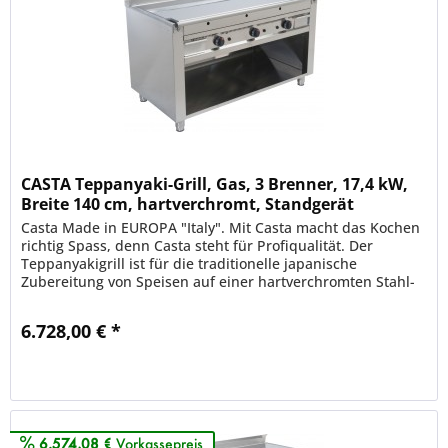
CASTA Teppanyaki-Grill, Gas, 3 Brenner, 17,4 kW,
Breite 140 cm, hartverchromt, Standgerät
Casta Made in EUROPA "Italy". Mit Casta macht das Kochen
richtig Spass, denn Casta steht für Profiqualität. Der
Teppanyakigrill ist für die traditionelle japanische
Zubereitung von Speisen auf einer hartverchromten Stahl-
Grillplatte und...
6.728,00 € *
Merken
6.574,08 €
Vorkassepreis