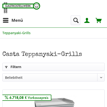
Menü
Teppanyaki-Grills
Casta Teppanyaki-Grills
Filtern
6.718,08 €
Vorkassepreis