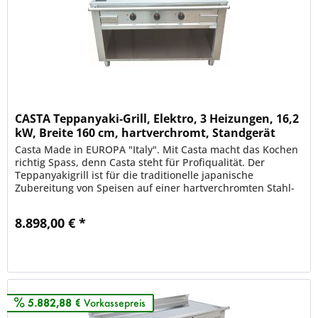
CASTA Teppanyaki-Grill, Elektro, 3 Heizungen, 16,2
kW, Breite 160 cm, hartverchromt, Standgerät
Casta Made in EUROPA "Italy". Mit Casta macht das Kochen
richtig Spass, denn Casta steht für Profiqualität. Der
Teppanyakigrill ist für die traditionelle japanische
Zubereitung von Speisen auf einer hartverchromten Stahl-
Grillplatte und...
8.898,00 € *
Merken
5.882,88 €
Vorkassepreis