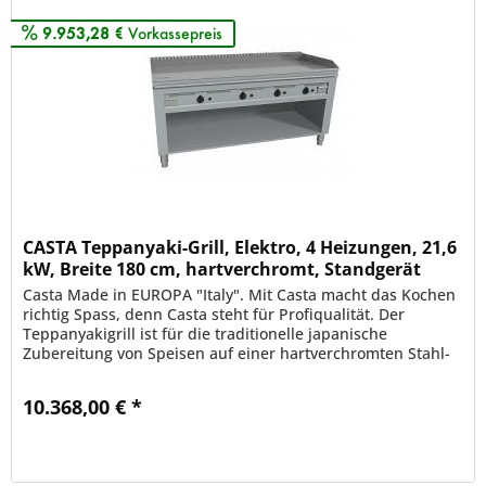
9.953,28 €
Vorkassepreis
CASTA Teppanyaki-Grill, Elektro, 4 Heizungen, 21,6
kW, Breite 180 cm, hartverchromt, Standgerät
Casta Made in EUROPA "Italy". Mit Casta macht das Kochen
richtig Spass, denn Casta steht für Profiqualität. Der
Teppanyakigrill ist für die traditionelle japanische
Zubereitung von Speisen auf einer hartverchromten Stahl-
Grillplatte und...
10.368,00 € *
Merken