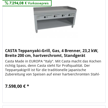
7.294,08 €
Vorkassepreis
CASTA Teppanyaki-Grill, Gas, 4 Brenner, 23,2 kW,
Breite 200 cm, hartverchromt, Standgerät
Casta Made in EUROPA "Italy". Mit Casta macht das Kochen
richtig Spass, denn Casta steht für Profiqualität. Der
Teppanyakigrill ist für die traditionelle japanische
Zubereitung von Speisen auf einer hartverchromten Stahl-
Grillplatte und...
7.598,00 € *
Merken