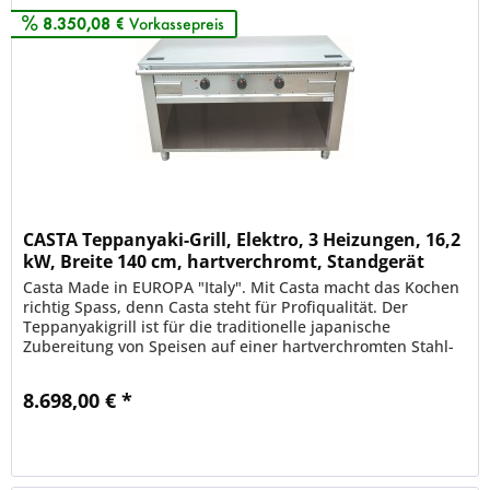
8.350,08 €
Vorkassepreis
CASTA Teppanyaki-Grill, Elektro, 3 Heizungen, 16,2
kW, Breite 140 cm, hartverchromt, Standgerät
Casta Made in EUROPA "Italy". Mit Casta macht das Kochen
richtig Spass, denn Casta steht für Profiqualität. Der
Teppanyakigrill ist für die traditionelle japanische
Zubereitung von Speisen auf einer hartverchromten Stahl-
Grillplatte und...
8.698,00 € *
Merken