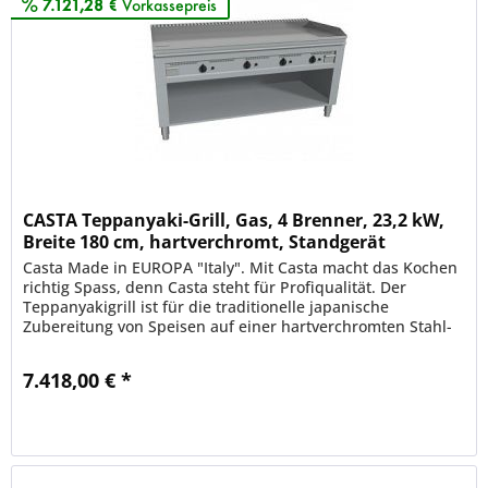
7.121,28 €
Vorkassepreis
CASTA Teppanyaki-Grill, Gas, 4 Brenner, 23,2 kW,
Breite 180 cm, hartverchromt, Standgerät
Casta Made in EUROPA "Italy". Mit Casta macht das Kochen
richtig Spass, denn Casta steht für Profiqualität. Der
Teppanyakigrill ist für die traditionelle japanische
Zubereitung von Speisen auf einer hartverchromten Stahl-
Grillplatte und...
7.418,00 € *
Merken