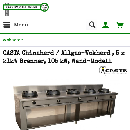
Menü
Wokherde
CASTA Chinaherd / Allgas-Wokherd , 5 x
21kW Brenner, 105 kW, Wand-Modell