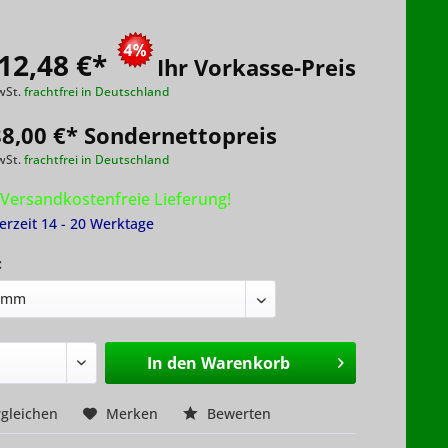
12,48 €
*
Ihr Vorkasse-Preis
wSt.
frachtfrei in Deutschland
88,00 €* Sondernettopreis
wSt.
frachtfrei in Deutschland
Versandkostenfreie Lieferung!
ferzeit 14 - 20 Werktage
:
In den
Warenkorb
gleichen
Merken
Bewerten