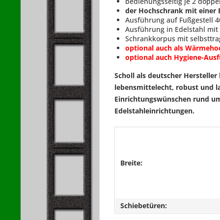
bedienungsseitig je 2 doppe
der Hochschrank mit einer B
Ausführung auf Fußgestell 4
Ausführung in Edelstahl mi
Schrankkorpus mit selbsttra
optional auch als Wärmehoch
optional auch Hygiene-Ausf
Scholl als deutscher Hersteller
lebensmittelecht, robust und l
Einrichtungswünschen rund um
Edelstahleinrichtungen.
Breite:
Schiebetüren: