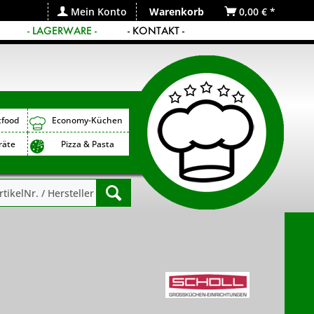
Mein Konto
Warenkorb
0,00 € *
- LAGERWARE -
- KONTAKT -
tfood
Economy-Küchen
räte
Pizza & Pasta