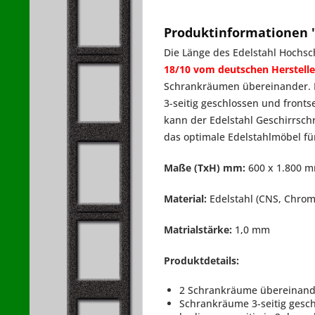
Produktinformationen "
Die Länge des Edelstahl Hochsc
18/10 vom deutschen Herstelle
Schrankräumen übereinander. B
3-seitig geschlossen und frontse
kann der Edelstahl Geschirrsch
das optimale Edelstahlmöbel fü
Maße (TxH) mm:
600 x 1.800 mm
Material:
Edelstahl (CNS, Chrom
Matrialstärke:
1,0 mm
Produktdetails:
2 Schrankräume übereinande
Schrankräume 3-seitig gesch