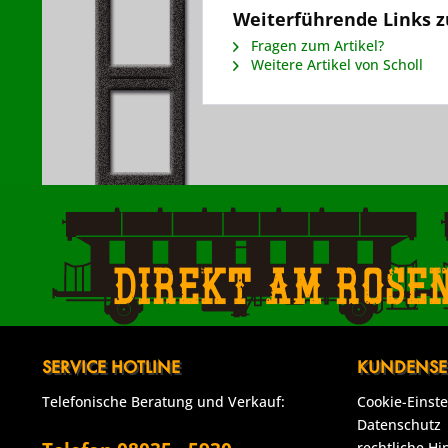
Weiterführende Links z
Fragen zum Artikel?
Weitere Artikel von Scholl
Direkt am Rose
SERVICE HOTLINE
KUNDENSE
Telefonische Beratung und Verkauf:
Cookie-Einst
Datenschutz
rechtliche Hi