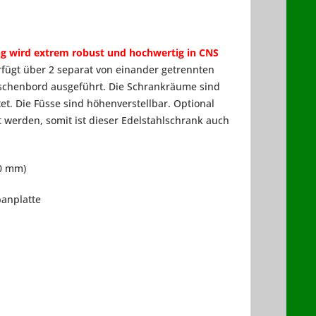
g wird extrem robust und hochwertig in CNS
fügt über 2 separat von einander getrennten
schenbord ausgeführt. Die Schrankräume sind
tet. Die Füsse sind höhenverstellbar. Optional
 werden, somit ist dieser Edelstahlschrank auch
00 mm)
panplatte