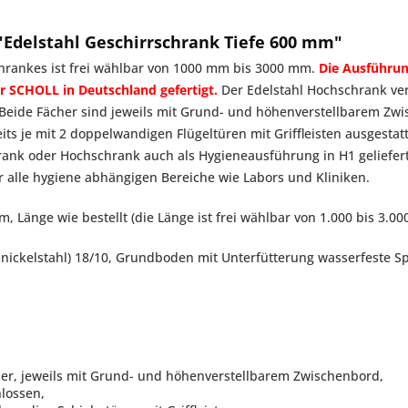
Edelstahl Geschirrschrank Tiefe 600 mm"
hrankes ist frei wählbar von 1000 mm bis 3000 mm.
Die Ausführun
r SCHOLL in Deutschland gefertigt.
Der Edelstahl Hochschrank ver
eide Fächer sind jeweils mit Grund- und höhenverstellbarem Zwi
its je mit 2 doppelwandigen Flügeltüren mit Griffleisten ausgestat
rank oder Hochschrank auch als Hygieneausführung in H1 geliefert
r alle hygiene abhängigen Bereiche wie Labors und Kliniken.
, Länge wie bestellt (die Länge ist frei wählbar von 1.000 bis 3.0
nickelstahl) 18/10, Grundboden mit Unterfütterung wasserfeste S
r, jeweils mit Grund- und höhenverstellbarem Zwischenbord,
lossen,