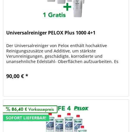
Universalreiniger PELOX Plus 1000 4+1
Der Universalreiniger von Pelox enthält hochaktive
Reinigungszusätze und Additive, um stärkste
Verunreinigungen, geschädigte, korrodierte und
unansehnliche Edelstahl- Oberflächen aufzuarbeiten. Es
entsteht eine gute optische bis...
90,00 € *
Merken
86,40 €
Vorkassepreis
SOFORT LIEFERBAR!