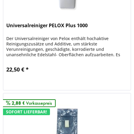
Universalreiniger PELOX Plus 1000
Der Universalreiniger von Pelox enthält hochaktive
Reinigungszusätze und Additive, um stärkste
Verunreinigungen, geschädigte, korrodierte und
unansehnliche Edelstahl- Oberflächen aufzuarbeiten. Es
entsteht eine gute optische bis...
22,50 € *
Merken
2,88 €
Vorkassepreis
SOFORT LIEFERBAR!