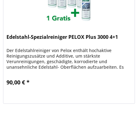
Edelstahl-Spezialreiniger PELOX Plus 3000 4+1
Der Edelstahlreiniger von Pelox enthält hochaktive
Reinigungszusätze und Additive, um stärkste
Verunreinigungen, geschädigte, korrodierte und
unansehnliche Edelstahl- Oberflächen aufzuarbeiten. Es
entsteht eine gute optische bis...
90,00 € *
Merken