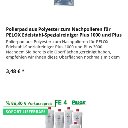
Polierpad aus Polyester zum Nachpolieren für
PELOX Edelstahl-Spezialreiniger Plus 1000 und Plus
3000
Polierpad aus Polyester zum Nachpolieren für PELOX
Edelstahl-Spezialreiniger Plus 1000 und Plus 3000.
Nachdem Sie bereits die Oberflächen gereinigt haben,
empfehlen wir Ihnen diese Oberflächen nochmals mit dem
SPEZIAL POLIERPAD nach zu...
3,48 € *
Merken
86,40 €
Vorkassepreis
SOFORT LIEFERBAR!