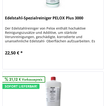
Edelstahl-Spezialreiniger PELOX Plus 3000
Der Edelstahlreiniger von Pelox enthält hochaktive
Reinigungszusätze und Additive, um stärkste
Verunreinigungen, geschädigte, korrodierte und
unansehnliche Edelstahl- Oberflächen aufzuarbeiten. Es
entsteht eine gute optische bis...
22,50 € *
Merken
21,12 €
Vorkassepreis
SOFORT LIEFERBAR!