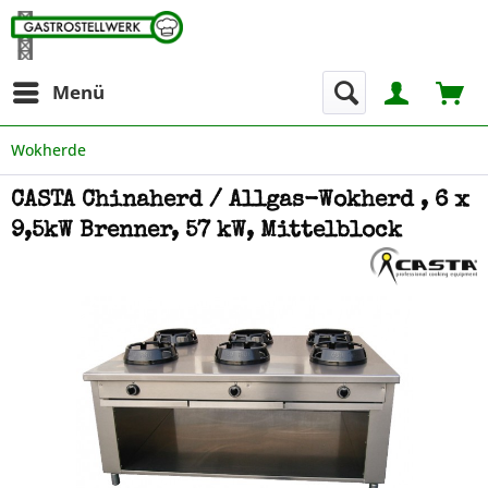
Menü
Wokherde
CASTA Chinaherd / Allgas-Wokherd , 6 x
9,5kW Brenner, 57 kW, Mittelblock