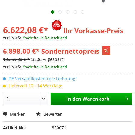
6.622,08 €
*
Ihr Vorkasse-Preis
zzgl. MwSt.
frachtfrei in Deutschland
6.898,00 €* Sondernettopreis
10.269,00 € *
(32,83% gespart)
zzgl. MwSt.
frachtfrei in Deutschland
DE Versandkostenfreie Lieferung!
Lieferzeit 10 - 14 Werktage
In den
Warenkorb
Merken
Bewerten
Artikel-Nr.:
320071