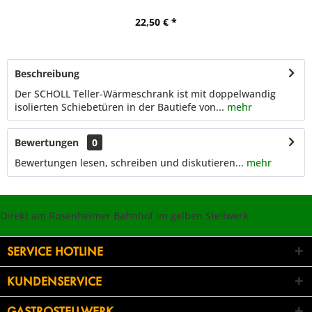
22,50 € *
Beschreibung
Der SCHOLL Teller-Wärmeschrank ist mit doppelwandig
isolierten Schiebetüren in der Bautiefe von...
mehr
Bewertungen
0
Bewertungen lesen, schreiben und diskutieren...
mehr
Direkt am Rosenheimer Bahnhof im gelben Stellwerk
SERVICE HOTLINE
KUNDENSERVICE
GASTROSTELLWERK