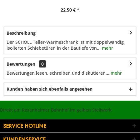
22,50 € *
Beschreibung
Der SCHOLL Teller-Wärmeschrank ist mit doppelwandig
isolierten Schiebetüren in der Bautiefe von...
mehr
Bewertungen
0
Bewertungen lesen, schreiben und diskutieren...
mehr
Kunden haben sich ebenfalls angesehen
Direkt am Rosenheimer Bahnhof im gelben Stellwerk
SERVICE HOTLINE
KUNDENSERVICE