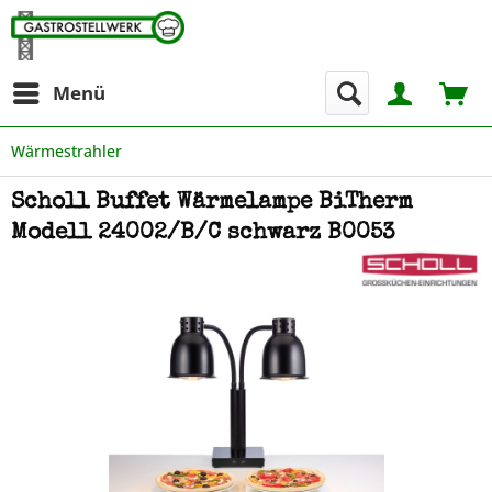
Menü
Wärmestrahler
Scholl Buffet Wärmelampe BiTherm
Modell 24002/B/C schwarz B0053