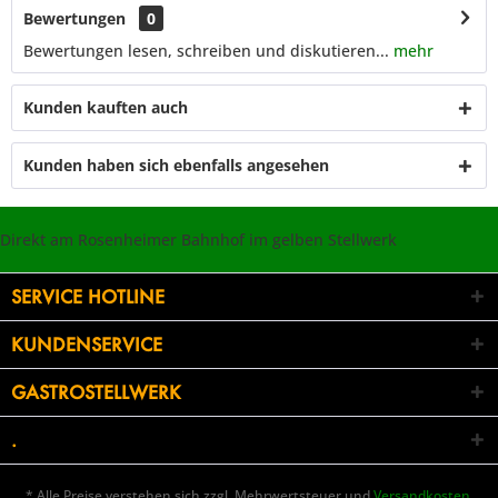
Bewertungen
0
Bewertungen lesen, schreiben und diskutieren...
mehr
Kunden kauften auch
Kunden haben sich ebenfalls angesehen
Direkt am Rosenheimer Bahnhof im gelben Stellwerk
SERVICE HOTLINE
KUNDENSERVICE
GASTROSTELLWERK
.
* Alle Preise verstehen sich zzgl. Mehrwertsteuer und
Versandkosten
,