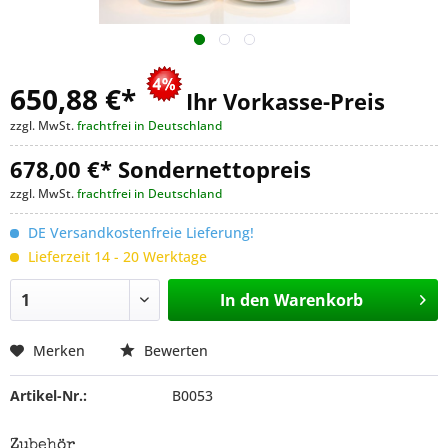
650,88 €
*
Ihr Vorkasse-Preis
zzgl. MwSt.
frachtfrei in Deutschland
678,00 €* Sondernettopreis
zzgl. MwSt.
frachtfrei in Deutschland
DE Versandkostenfreie Lieferung!
Lieferzeit 14 - 20 Werktage
In den
Warenkorb
Merken
Bewerten
Artikel-Nr.:
B0053
Zubehör